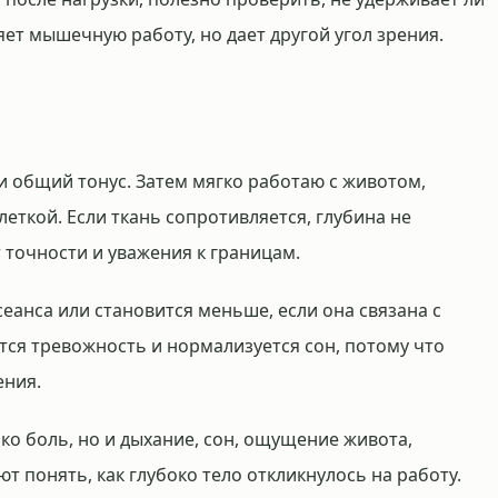
яет мышечную работу, но дает другой угол зрения.
 общий тонус. Затем мягко работаю с животом,
леткой. Если ткань сопротивляется, глубина не
 точности и уважения к границам.
 сеанса или становится меньше, если она связана с
тся тревожность и нормализуется сон, потому что
ения.
ко боль, но и дыхание, сон, ощущение живота,
т понять, как глубоко тело откликнулось на работу.