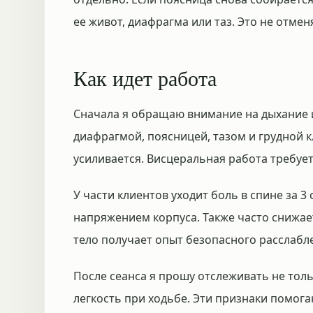
ее живот, диафрагма или таз. Это не отмен
Как идет работа
Сначала я обращаю внимание на дыхание и
диафрагмой, поясницей, тазом и грудной к
усиливается. Висцеральная работа требует
У части клиентов уходит боль в спине за 3
напряжением корпуса. Также часто снижае
тело получает опыт безопасного расслабл
После сеанса я прошу отслеживать не толь
легкость при ходьбе. Эти признаки помогаю