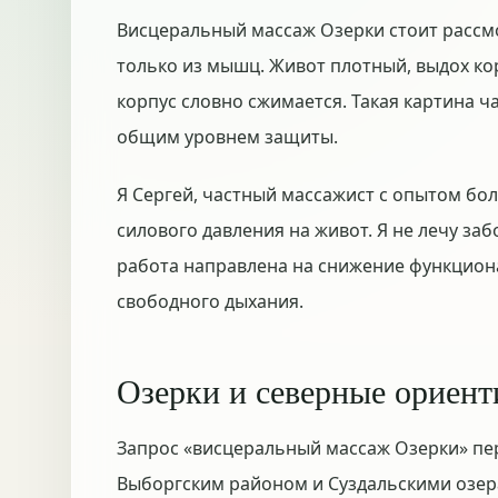
Висцеральный массаж Озерки стоит рассмо
только из мышц. Живот плотный, выдох кор
корпус словно сжимается. Такая картина ч
общим уровнем защиты.
Я Сергей, частный массажист с опытом бол
силового давления на живот. Я не лечу за
работа направлена на снижение функцион
свободного дыхания.
Озерки и северные ориен
Запрос «висцеральный массаж Озерки» пе
Выборгским районом и Суздальскими озера