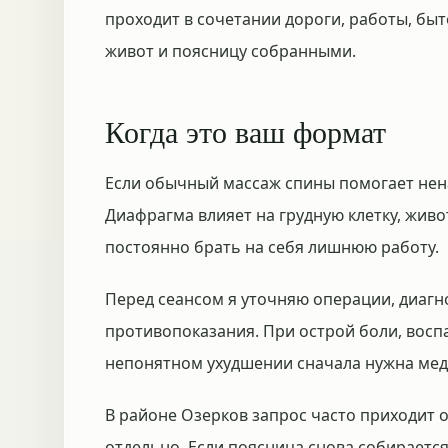
проходит в сочетании дороги, работы, быт
живот и поясницу собранными.
Когда это ваш формат
Если обычный массаж спины помогает нена
Диафрагма влияет на грудную клетку, живо
постоянно брать на себя лишнюю работу.
Перед сеансом я уточняю операции, диагн
противопоказания. При острой боли, восп
непонятном ухудшении сначала нужна мед
В районе Озерков запрос часто приходит 
отдельно. Если поясница снова собирается