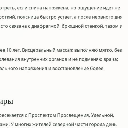
треть, если спина напряжена, но ощущение идет не
откий, поясница быстро устает, а после нервного дня
асто связана с диафрагмой, брюшной стенкой, тазом и
ее 10 лет. Висцеральный массаж выполняю мягко, без
болевания внутренних органов и не подменяю врача;
ального напряжения и восстановление более
тиры
ресекается с Проспектом Просвещения, Удельной,
ми. У многих жителей северной части города день