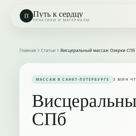
Путь к сердцу
П
ПРАКТИКИ И МАТЕРИАЛЫ
Главная
Статьи
Висцеральный массаж Озерки СПб
МАССАЖ В САНКТ-ПЕТЕРБУРГЕ
3
МИН Ч
Висцеральны
СПб