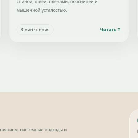
спиной, шеей, плечами, поясницей и
мышечной усталостью.
3
мин чтения
Читать
стоянием, системные подходы и