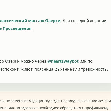
лассический массаж Озерки
. Для соседней локации
е Просвещения
.
тро Озерки можно через
@heartswaybot
или по
беспокоит: живот, поясница, дыхание или тревожность.
 и не заменяют медицинскую диагностику, назначение лечени
омнениях по здоровью необходимо обращаться к профильному