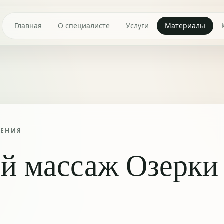
Главная
О специалисте
Услуги
Материалы
ТЕНИЯ
й массаж Озерки