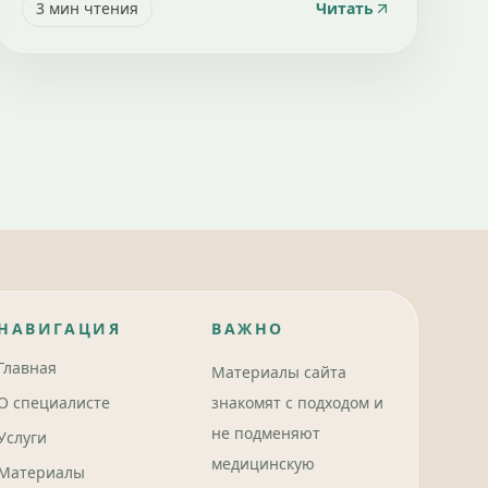
3
мин чтения
Читать
НАВИГАЦИЯ
ВАЖНО
Главная
Материалы сайта
О специалисте
знакомят с подходом и
не подменяют
Услуги
медицинскую
Материалы