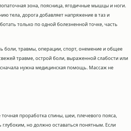
лопаточная зона, поясница, ягодичные мышцы и ноги.
ию тела, дорога добавляет напряжение в таз и
аботать только по одной болезненной точке, часть
ь боли, травмы, операции, спорт, онемение и общее
 свежей травме, острой боли, выраженной слабости или
, сначала нужна медицинская помощь. Массаж не
е точная проработка спины, шеи, плечевого пояса,
ь глубоким, но должно оставаться понятным. Если