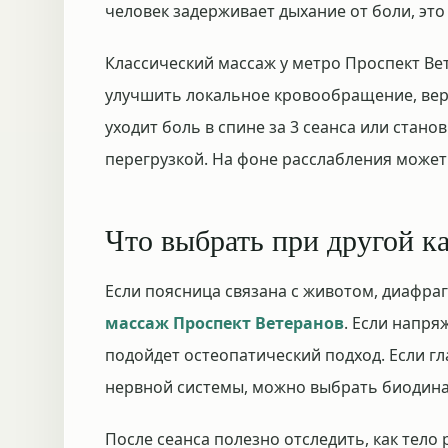
человек задерживает дыхание от боли, это
Классический массаж у метро Проспект Ве
улучшить локальное кровообращение, верн
уходит боль в спине за 3 сеанса или стан
перегрузкой. На фоне расслабления может
Что выбрать при другой к
Если поясница связана с животом, диафра
массаж Проспект Ветеранов
. Если напря
подойдет остеопатический подход. Если гл
нервной системы, можно выбрать биодин
После сеанса полезно отследить, как тело 