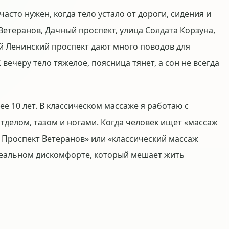
асто нужен, когда тело устало от дороги, сидения и
Ветеранов, Дачный проспект, улица Солдата Корзуна,
й Ленинский проспект дают много поводов для
 вечеру тело тяжелое, поясница тянет, а сон не всегда
ее 10 лет. В классическом массаже я работаю с
делом, тазом и ногами. Когда человек ищет «массаж
 Проспект Ветеранов» или «классический массаж
 реальном дискомфорте, который мешает жить