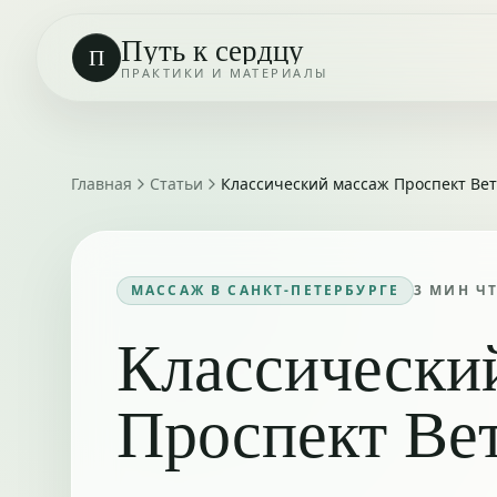
Путь к сердцу
П
ПРАКТИКИ И МАТЕРИАЛЫ
Главная
Статьи
Классический массаж Проспект Ве
МАССАЖ В САНКТ-ПЕТЕРБУРГЕ
3
МИН Ч
Классически
Проспект Ве