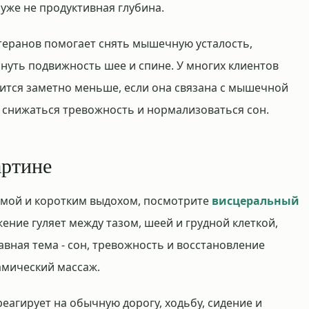
 уже не продуктивная глубина.
теранов помогает снять мышечную усталость,
уть подвижность шее и спине. У многих клиентов
овится заметно меньше, если она связана с мышечной
 снижаться тревожность и нормализоваться сон.
артине
гмой и коротким выдохом, посмотрите
висцеральный
жение гуляет между тазом, шеей и грудной клеткой,
авная тема - сон, тревожность и восстановление
амический массаж.
реагирует на обычную дорогу, ходьбу, сидение и