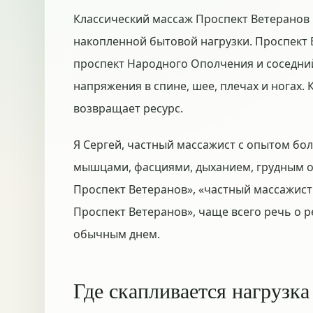
Классический массаж Проспект Ветеранов ч
накопленной бытовой нагрузки. Проспект 
проспект Народного Ополчения и соседни
напряжения в спине, шее, плечах и ногах. К
возвращает ресурс.
Я Сергей, частный массажист с опытом бол
мышцами, фасциями, дыханием, грудным от
Проспект Ветеранов», «частный массажист
Проспект Ветеранов», чаще всего речь о
обычным днем.
Где скапливается нагрузка