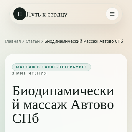
Путь к сердцу
П
Главная
Статьи
Биодинамический массаж Автово СПб
МАССАЖ В САНКТ-ПЕТЕРБУРГЕ
3
МИН ЧТЕНИЯ
Биодинамически
й массаж Автово
СПб