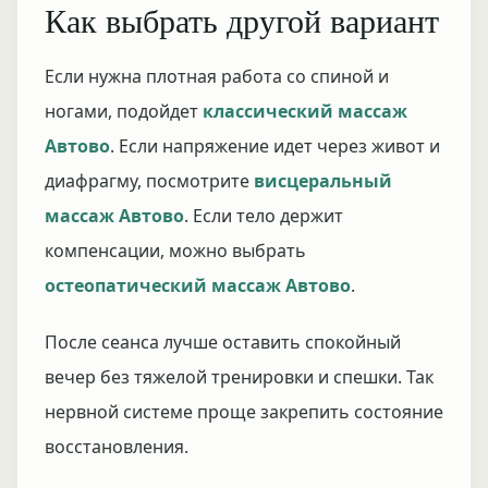
Как выбрать другой вариант
Если нужна плотная работа со спиной и
ногами, подойдет
классический массаж
Автово
. Если напряжение идет через живот и
диафрагму, посмотрите
висцеральный
массаж Автово
. Если тело держит
компенсации, можно выбрать
остеопатический массаж Автово
.
После сеанса лучше оставить спокойный
вечер без тяжелой тренировки и спешки. Так
нервной системе проще закрепить состояние
восстановления.