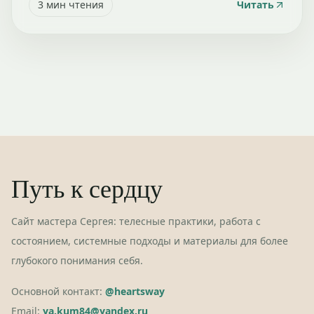
3
мин чтения
Читать
Путь к сердцу
Сайт мастера Сергея: телесные практики, работа с
состоянием, системные подходы и материалы для более
глубокого понимания себя.
Основной контакт:
@heartsway
Email:
ya.kum84@yandex.ru