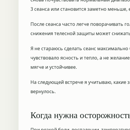
3 сеанса или становится заметно меньше, 
После сеанса часто легче поворачивать го
снижения телесной защиты может снижать
Я не стараюсь сделать сеанс максимально
чувствовало ясность и тепло, а не желан
мягче и устойчивее.
На следующей встрече я учитываю, какие 
вернулось.
Когда нужна осторожност
При резкой боли, воспалении, температур