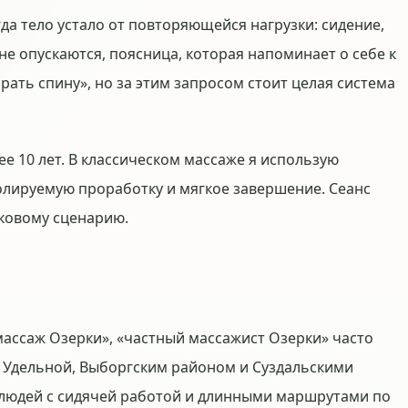
да тело устало от повторяющейся нагрузки: сидение,
не опускаются, поясница, которая напоминает о себе к
рать спину», но за этим запросом стоит целая система
ее 10 лет. В классическом массаже я использую
ролируемую проработку и мягкое завершение. Сеанс
аковому сценарию.
массаж Озерки», «частный массажист Озерки» часто
 Удельной, Выборгским районом и Суздальскими
 людей с сидячей работой и длинными маршрутами по