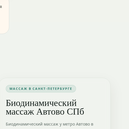
я
МАССАЖ В САНКТ-ПЕТЕРБУРГЕ
Биодинамический
массаж Автово СПб
Биодинамический массаж у метро Автово в