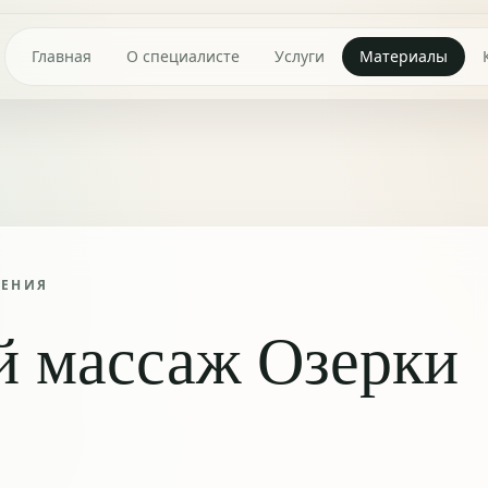
Главная
О специалисте
Услуги
Материалы
ТЕНИЯ
й массаж Озерки