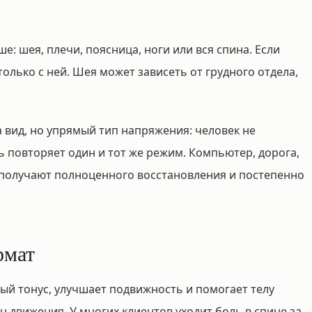
е: шея, плечи, поясница, ноги или вся спина. Если
 только с ней. Шея может зависеть от грудного отдела,
 вид, но упрямый тип напряжения: человек не
ь повторяет один и тот же режим. Компьютер, дорога,
 получают полноценного восстановления и постепенно
рмат
 тонус, улучшает подвижность и помогает телу
 движения. У многих клиентов уходит боль в спине за