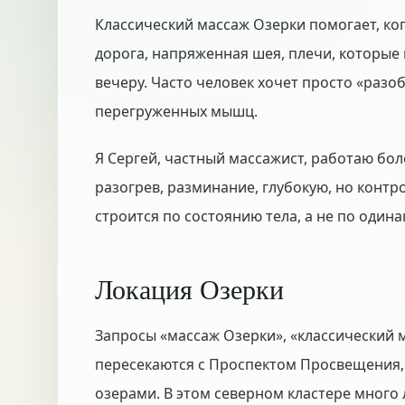
Классический массаж Озерки помогает, ког
дорога, напряженная шея, плечи, которые 
вечеру. Часто человек хочет просто «разоб
перегруженных мышц.
Я Сергей, частный массажист, работаю бол
разогрев, разминание, глубокую, но конт
строится по состоянию тела, а не по один
Локация Озерки
Запросы «массаж Озерки», «классический 
пересекаются с Проспектом Просвещения,
озерами. В этом северном кластере много