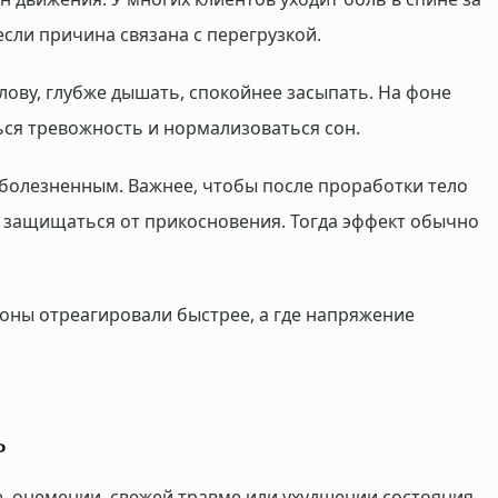
если причина связана с перегрузкой.
лову, глубже дышать, спокойнее засыпать. На фоне
ся тревожность и нормализоваться сон.
 болезненным. Важнее, чтобы после проработки тело
ие защищаться от прикосновения. Тогда эффект обычно
зоны отреагировали быстрее, а где напряжение
ь
е, онемении, свежей травме или ухудшении состояния