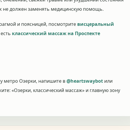
аж не должен заменять медицинскую помощь.
фрагмой и поясницей, посмотрите
висцеральный
 есть
классический массаж на Проспекте
 у метро Озерки, напишите в
@heartswaybot
или
жите: «Озерки, классический массаж» и главную зону