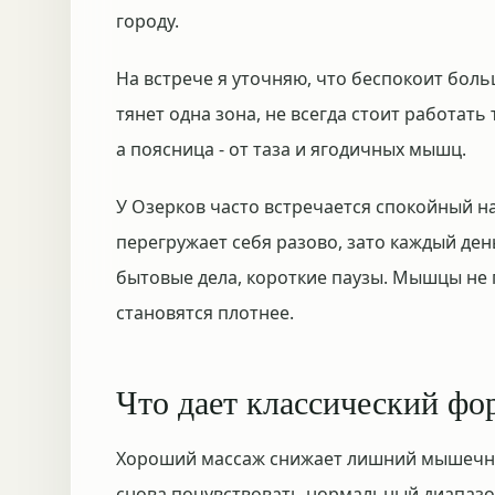
городу.
На встрече я уточняю, что беспокоит больш
тянет одна зона, не всегда стоит работать
а поясница - от таза и ягодичных мышц.
У Озерков часто встречается спокойный на
перегружает себя разово, зато каждый ден
бытовые дела, короткие паузы. Мышцы не
становятся плотнее.
Что дает классический фо
Хороший массаж снижает лишний мышечный
снова почувствовать нормальный диапазон