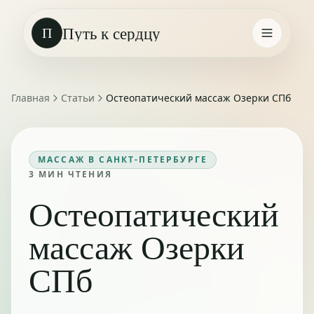
Путь к сердцу
П
Главная
Статьи
Остеопатический массаж Озерки СПб
МАССАЖ В САНКТ-ПЕТЕРБУРГЕ
3
МИН ЧТЕНИЯ
Остеопатический
массаж Озерки
СПб