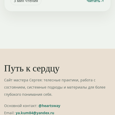
3
мин чтения
Читать
Путь к сердцу
Сайт мастера Сергея: телесные практики, работа с
состоянием, системные подходы и материалы для более
глубокого понимания себя.
Основной контакт:
@heartsway
Email:
ya.kum84@yandex.ru