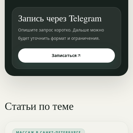
Запись через Telegram
Опишите запрос коротко. Дальше можно
будет уточнить формат и ограничения.
Записаться
Статьи по теме
МАССАЖ В САНКТ-ПЕТЕРБУРГЕ