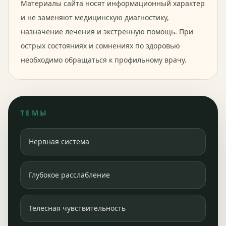
Материалы сайта носят информационный характер
и не заменяют медицинскую диагностику,
назначение лечения и экстренную помощь. При
острых состояниях и сомнениях по здоровью
необходимо обращаться к профильному врачу.
ТЕМЫ
Нервная система
Глубокое расслабление
Телесная чувствительность