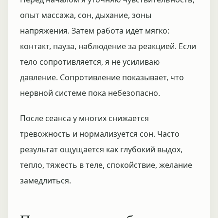
опыт массажа, сон, дыхание, зоны
напряжения. Затем работа идёт мягко:
контакт, пауза, наблюдение за реакцией. Если
тело сопротивляется, я не усиливаю
давление. Сопротивление показывает, что
нервной системе пока небезопасно.
После сеанса у многих снижается
тревожность и нормализуется сон. Часто
результат ощущается как глубокий выдох,
тепло, тяжесть в теле, спокойствие, желание
замедлиться.