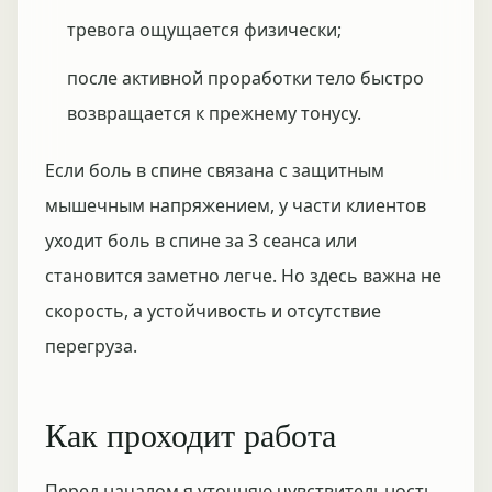
тревога ощущается физически;
после активной проработки тело быстро
возвращается к прежнему тонусу.
Если боль в спине связана с защитным
мышечным напряжением, у части клиентов
уходит боль в спине за 3 сеанса или
становится заметно легче. Но здесь важна не
скорость, а устойчивость и отсутствие
перегруза.
Как проходит работа
Перед началом я уточняю чувствительность,