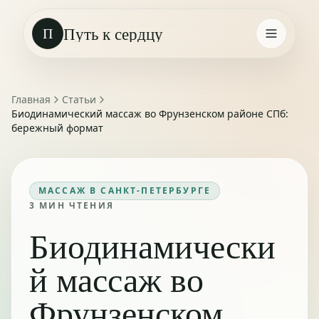
Путь к сердцу
П
Главная
Статьи
Биодинамический массаж во Фрунзенском районе СПб:
бережный формат
МАССАЖ В САНКТ-ПЕТЕРБУРГЕ
3
МИН ЧТЕНИЯ
Биодинамически
й массаж во
Фрунзенском