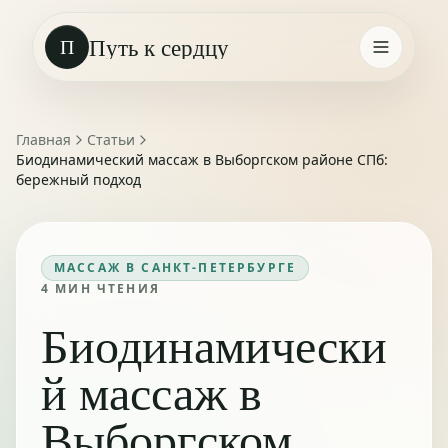
Путь к сердцу
П
Главная
Статьи
Биодинамический массаж в Выборгском районе СПб:
бережный подход
МАССАЖ В САНКТ-ПЕТЕРБУРГЕ
4
МИН ЧТЕНИЯ
Биодинамически
й массаж в
Выборгском