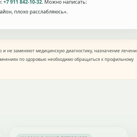
е:
+7 911 842-10-32
. Можно написать:
йон, плохо расслабляюсь».
 и не заменяют медицинскую диагностику, назначение лечени
омнениях по здоровью необходимо обращаться к профильному