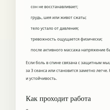
сон не восстанавливает;
грудь, шея или живот сжаты;
тело устало от давления;
тревожность ощущается физически;
после активного массажа напряжение б
Если боль в спине связана с защитным мыш
за 3 сеанса или становится заметно легче.
и устойчивость.
Как проходит работа