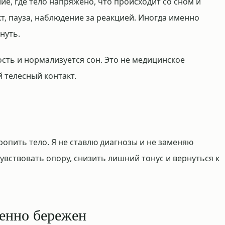
ие, где тело напряжено, что происходит со сном и
кт, пауза, наблюдение за реакцией. Иногда именно
нуть.
сть и нормализуется сон. Это не медицинское
 телесный контакт.
ропить тело. Я не ставлю диагнозы и не заменяю
вствовать опору, снизить лишний тонус и вернуться к
бенно бережен