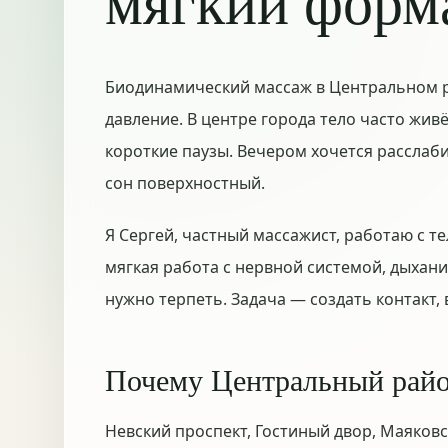
мягкий форм
Биодинамический массаж в Центральном р
давление. В центре города тело часто живё
короткие паузы. Вечером хочется расслаби
сон поверхностный.
Я Сергей, частный массажист, работаю с т
мягкая работа с нервной системой, дыхан
нужно терпеть. Задача — создать контакт,
Почему Центральный рай
Невский проспект, Гостиный двор, Маяков