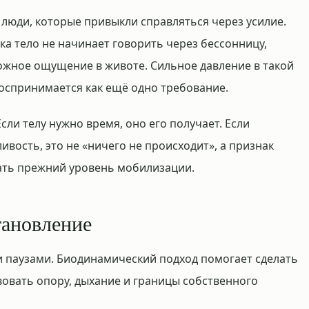
люди, которые привыкли справляться через усилие.
ока тело не начинает говорить через бессонницу,
ожное ощущение в животе. Сильное давление в такой
воспринимается как ещё одно требование.
сли телу нужно время, оно его получает. Если
ивость, это не «ничего не происходит», а признак
жать прежний уровень мобилизации.
тановление
и паузами. Биодинамический подход помогает сделать
вовать опору, дыхание и границы собственного