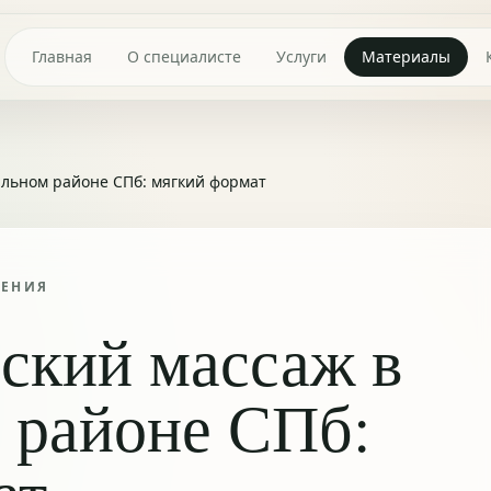
Главная
О специалисте
Услуги
Материалы
льном районе СПб: мягкий формат
ТЕНИЯ
ский массаж в
 районе СПб: