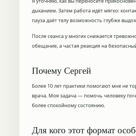
Я уточняю, как вы переносите прикосновен
дыханием. Затем работа идёт мягко: конта
пауза даёт телу возможность глубже выдох
После сеанса у многих снижается тревожно
обещание, а частая реакция на безопасный
Почему Сергей
Более 10 лет практики помогают мне не то
врача. Моя задача — помочь человеку почу
более спокойному состоянию.
Для кого этот формат осо