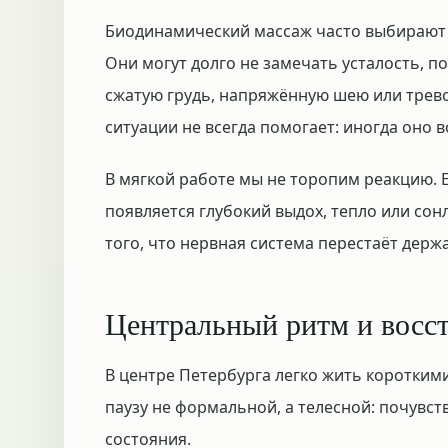
Биодинамический массаж часто выбирают 
Они могут долго не замечать усталость, п
сжатую грудь, напряжённую шею или трев
ситуации не всегда помогает: иногда оно 
В мягкой работе мы не торопим реакцию. Е
появляется глубокий выдох, тепло или сонл
того, что нервная система перестаёт дер
Центральный ритм и восс
В центре Петербурга легко жить коротким
паузу не формальной, а телесной: почувст
состояния.