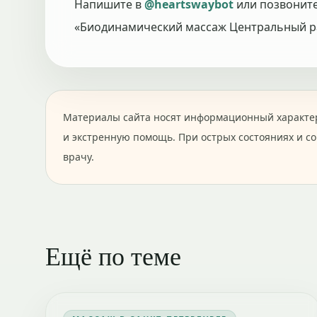
Напишите в
@heartswaybot
или позвонит
«Биодинамический массаж Центральный ра
Материалы сайта носят информационный характер
и экстренную помощь. При острых состояниях и с
врачу.
Ещё по теме