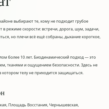
ат
айоне выбирают те, кому не подходит грубое
т в режиме скорости: встречи, дорога, шум, задачи,
ться, но плечи всё ещё собраны, дыхание короткое,
елом более 10 лет. Биодинамический подход — это
ием, тканями и ощущением безопасности. Здесь не
 в котором телу не приходится защищаться.
он
ская, Площадь Восстания, Чернышевская,