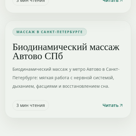
3
мин чтения
Читать
МАССАЖ В САНКТ-ПЕТЕРБУРГЕ
Биодинамический массаж
Автово СПб
Биодинамический массаж у метро Автово в Санкт-
Петербурге: мягкая работа с нервной системой,
дыханием, фасциями и восстановлением сна.
3
мин чтения
Читать