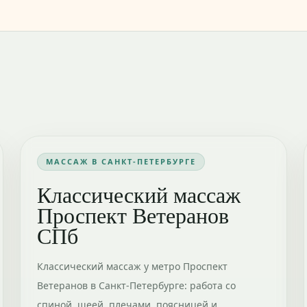
МАССАЖ В САНКТ-ПЕТЕРБУРГЕ
Классический массаж
Проспект Ветеранов
СПб
Классический массаж у метро Проспект
Ветеранов в Санкт-Петербурге: работа со
спиной, шеей, плечами, поясницей и