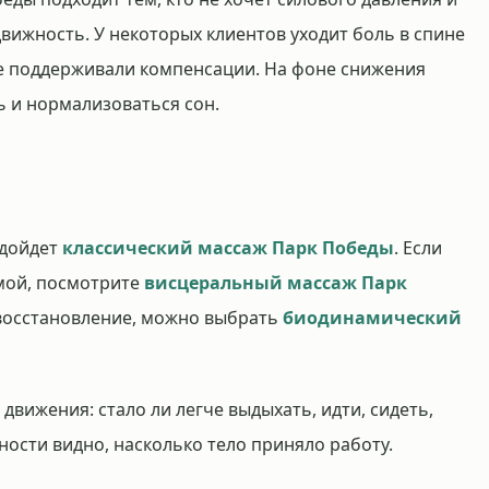
вижность. У некоторых клиентов уходит боль в спине
 ее поддерживали компенсации. На фоне снижения
 и нормализоваться сон.
одойдет
классический массаж Парк Победы
. Если
мой, посмотрите
висцеральный массаж Парк
 и восстановление, можно выбрать
биодинамический
вижения: стало ли легче выдыхать, идти, сидеть,
ости видно, насколько тело приняло работу.