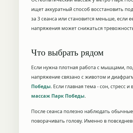
ищет аккуратный способ восстановить под
за 3 сеанса или становится меньше, если
напряжения может снижаться тревожность
Что выбрать рядом
Если нужна плотная работа с мышцами, п
напряжение связано с животом и диафраг
Победы
. Если главная тема - сон, стресс
массаж Парк Победы
.
После сеанса полезно наблюдать обычные д
поворачивать голову. Именно в повседневн