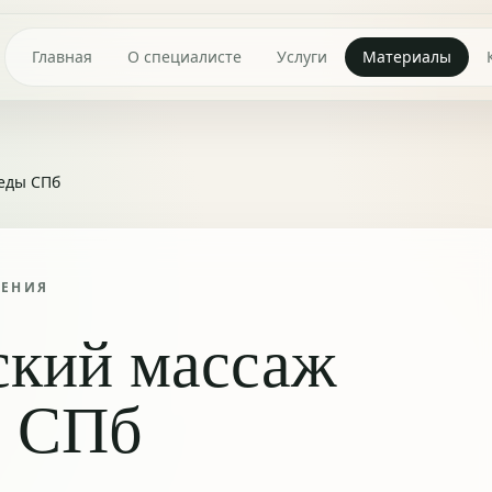
Главная
О специалисте
Услуги
Материалы
еды СПб
ТЕНИЯ
ский массаж
ы СПб