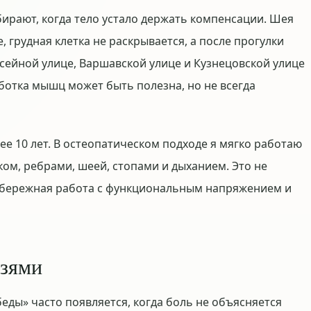
ирают, когда тело устало держать компенсации. Шея
 грудная клетка не раскрывается, а после прогулки
ссейной улице, Варшавской улице и Кузнецовской улице
отка мышц может быть полезна, но не всегда
ее 10 лет. В остеопатическом подходе я мягко работаю
ом, ребрами, шеей, стопами и дыханием. Это не
а бережная работа с функциональным напряжением и
язями
еды» часто появляется, когда боль не объясняется