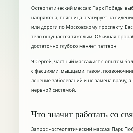
Остеопатический массаж Парк Победы выб
напряжена, поясница реагирует на сидение,
или дороги по Московскому проспекту, Ба
тело ощущается тяжелым. Обычная прораб
достаточно глубоко меняет паттерн.
Я Сергей, частный массажист с опытом бол
с фасциями, мышцами, тазом, позвоночник
лечение заболеваний и не замена врачу, 
нервной системой.
Что значит работать со св
Запрос «остеопатический массаж Парк Поб