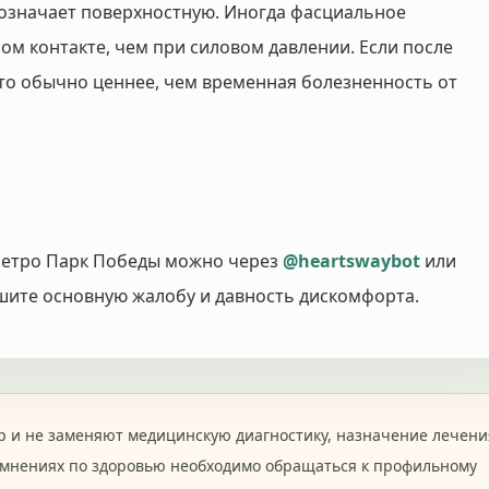
е означает поверхностную. Иногда фасциальное
ом контакте, чем при силовом давлении. Если после
это обычно ценнее, чем временная болезненность от
 метро Парк Победы можно через
@heartswaybot
или
шите основную жалобу и давность дискомфорта.
 и не заменяют медицинскую диагностику, назначение лечени
омнениях по здоровью необходимо обращаться к профильному