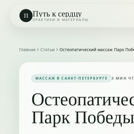
Путь к сердцу
П
ПРАКТИКИ И МАТЕРИАЛЫ
Главная
Статьи
Остеопатический массаж Парк Поб
МАССАЖ В САНКТ-ПЕТЕРБУРГЕ
3
МИН Ч
Остеопатиче
Парк Побед