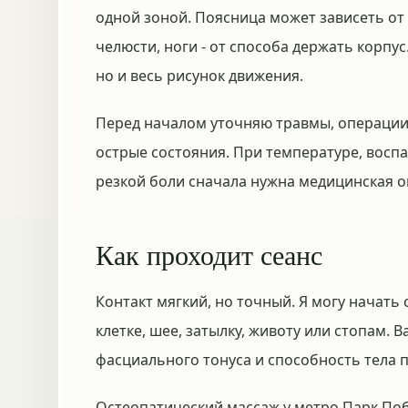
одной зоной. Поясница может зависеть от т
челюсти, ноги - от способа держать корпус
но и весь рисунок движения.
Перед началом уточняю травмы, операции, 
острые состояния. При температуре, восп
резкой боли сначала нужна медицинская о
Как проходит сеанс
Контакт мягкий, но точный. Я могу начать 
клетке, шее, затылку, животу или стопам.
фасциального тонуса и способность тела 
Остеопатический массаж у метро Парк Побе