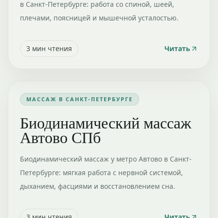
в Санкт-Петербурге: работа со спиной, шеей,
плечами, поясницей и мышечной усталостью.
3
мин чтения
Читать
МАССАЖ В САНКТ-ПЕТЕРБУРГЕ
Биодинамический массаж
Автово СПб
Биодинамический массаж у метро Автово в Санкт-
Петербурге: мягкая работа с нервной системой,
дыханием, фасциями и восстановлением сна.
3
мин чтения
Читать