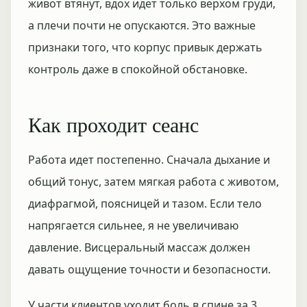
живот втянут, вдох идет только верхом груди,
а плечи почти не опускаются. Это важные
признаки того, что корпус привык держать
контроль даже в спокойной обстановке.
Как проходит сеанс
Работа идет постепенно. Сначала дыхание и
общий тонус, затем мягкая работа с животом,
диафрагмой, поясницей и тазом. Если тело
напрягается сильнее, я не увеличиваю
давление. Висцеральный массаж должен
давать ощущение точности и безопасности.
У части клиентов уходит боль в спине за 3