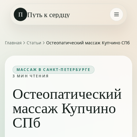
Путь к сердцу
П
Главная
Статьи
Остеопатический массаж Купчино СПб
МАССАЖ В САНКТ-ПЕТЕРБУРГЕ
3
МИН ЧТЕНИЯ
Остеопатический
массаж Купчино
СПб