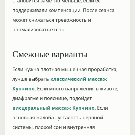
становится заметно меньше, если ее
поддерживали компенсации. После сеанса
может снижаться тревожность и
нормализоваться сон.
Смежные варианты
Если нужна плотная мышечная проработка,
лучше выбрать
классический массаж
Купчино
. Если много напряжения в животе,
диафрагме и пояснице, подойдет
висцеральный массаж Купчино
. Если
основная жалоба - усталость нервной
системы, плохой сон и внутренняя