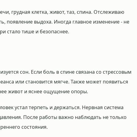
ечи, грудная клетка, живот, таз, спина. Отслеживаю
ь, появление выдоха. Иногда главное изменение - не
ри стало тише и безопаснее.
зуется сон. Если боль в спине связана со стрессовым
 сеанса или становится мягче. Также может появиться
йнее живот и яснее ощущение опоры.
ловек устал терпеть и держаться. Нервная система
 давления. После работы важно наблюдать не только
треннего состояния.