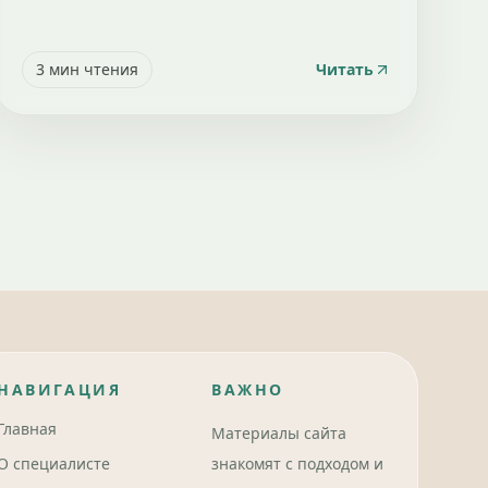
3
мин чтения
Читать
НАВИГАЦИЯ
ВАЖНО
Главная
Материалы сайта
О специалисте
знакомят с подходом и