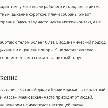
дит тем, у кого после рабочего и городского ритма
стный, дыхание короткое, плечи собраны, живот
рения. Здесь телу часто нужен мягкий контакт, а не
работаю с телом более 10 лет. Биодинамический подход
 дыхание и ощущение опоры. Я не заставляю тело
ых оно может само снизить защитный тонус.
яжение
сстания, Гостиный двор и Владимирская - это плотный
й массаж Маяковская» часто приходит от людей,
 но вечером не чувствуют настоящей паузы.