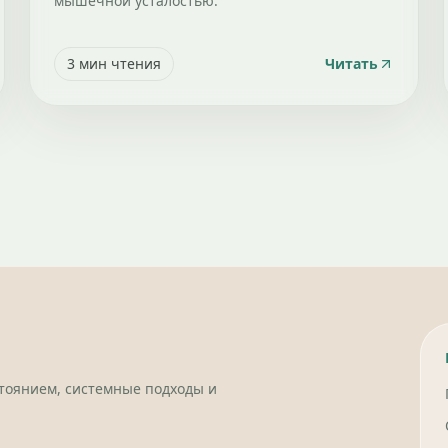
мышечной усталостью.
3
мин чтения
Читать
стоянием, системные подходы и