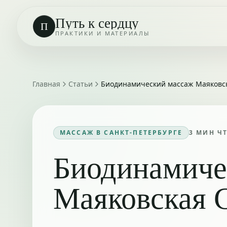
Путь к сердцу
П
ПРАКТИКИ И МАТЕРИАЛЫ
Главная
Статьи
Биодинамический массаж Маяковс
МАССАЖ В САНКТ-ПЕТЕРБУРГЕ
3
МИН Ч
Биодинамиче
Маяковская 