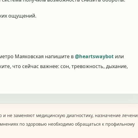
рких ощущений.
 метро Маяковская напишите в
@heartswaybot
или
жите, что сейчас важнее: сон, тревожность, дыхание,
 и не заменяют медицинскую диагностику, назначение лечени
омнениях по здоровью необходимо обращаться к профильному