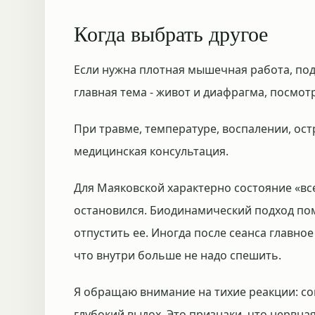
Когда выбрать другое
Если нужна плотная мышечная работа, по
главная тема - живот и диафрагма, посмо
При травме, температуре, воспалении, ос
медицинская консультация.
Для Маяковской характерно состояние «все
остановился. Биодинамический подход пом
отпустить ее. Иногда после сеанса главно
что внутри больше не надо спешить.
Я обращаю внимание на тихие реакции: сон
глубокий выдох. Это признаки, что нервн