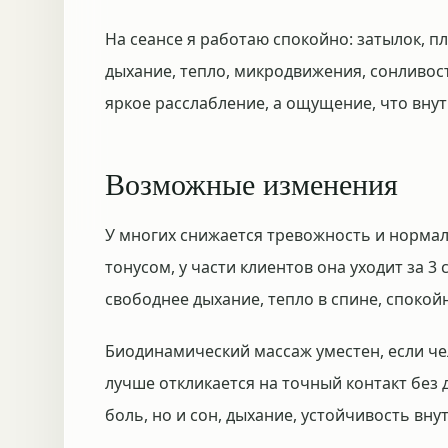
На сеансе я работаю спокойно: затылок, пл
дыхание, тепло, микродвижения, сонливост
яркое расслабление, а ощущение, что внут
Возможные изменения
У многих снижается тревожность и нормали
тонусом, у части клиентов она уходит за 3
свободнее дыхание, тепло в спине, споко
Биодинамический массаж уместен, если че
лучше откликается на точный контакт без
боль, но и сон, дыхание, устойчивость вну