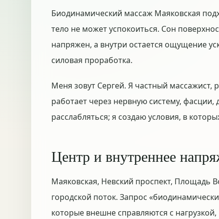
Биодинамический массаж Маяковская подхо
тело не может успокоиться. Сон поверхно
напряжен, а внутри остается ощущение уско
силовая проработка.
Меня зовут Сергей. Я частный массажист, 
работает через нервную систему, фасции,
расслабляться; я создаю условия, в котор
Центр и внутреннее напр
Маяковская, Невский проспект, Площадь Во
городской поток. Запрос «биодинамически
которые внешне справляются с нагрузкой,