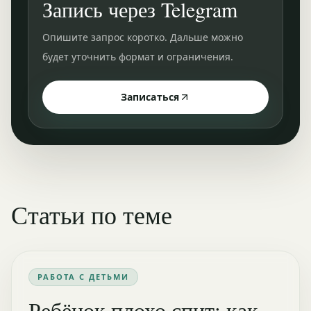
Запись через Telegram
Опишите запрос коротко. Дальше можно
будет уточнить формат и ограничения.
Записаться
Статьи по теме
РАБОТА С ДЕТЬМИ
Ребёнок плохо спит: как