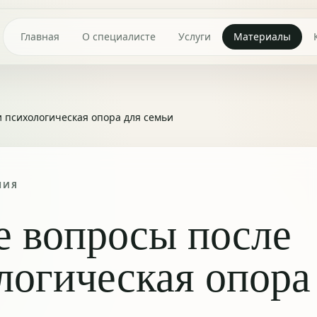
Главная
О специалисте
Услуги
Материалы
 психологическая опора для семьи
НИЯ
 вопросы после
логическая опора