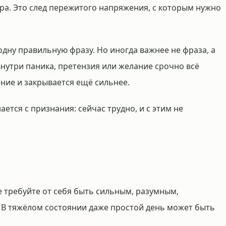
ера. Это след пережитого напряжения, с которым нужно
 одну правильную фразу. Но иногда важнее не фраза, а
 внутри паника, претензия или желание срочно всё
ение и закрывается ещё сильнее.
ется с признания: сейчас трудно, и с этим не
е требуйте от себя быть сильным, разумным,
В тяжёлом состоянии даже простой день может быть