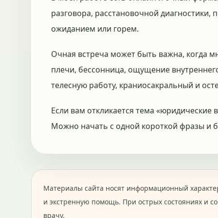
разговора, расстановочной диагностики, п
ожиданием или горем.
Очная встреча может быть важна, когда м
плечи, бессонница, ощущение внутреннег
телесную работу, краниосакральный и осте
Если вам откликается тема «юридические 
Можно начать с одной короткой фразы и бе
Материалы сайта носят информационный характер
и экстренную помощь. При острых состояниях и с
врачу.