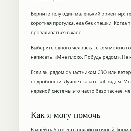
Верните телу один маленький ориентир: тё
короткая прогулка, еда без спешки. Когда 
проваливаться в хаос.
Выберите одного человека, с кем можно го
написать: «Мне плохо. Побудь рядом». Не 
Если вы рядом с участником СВО или вете
подробности. Лучше сказать: «Я рядом. М
нервной системы это часто безопаснее, ч
Как я могу помочь
В моей работе есть онлайн и очный формат