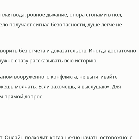
плая вода, ровное дыхание, опора стопами в пол,
тело получает сигнал безопасности, душе легче не
ворить без отчёта и доказательств. Иногда достаточно
нужно сразу рассказывать всю историю.
раном вооружённого конфликта, не вытягивайте
ожешь молчать. Если захочешь, я выслушаю». Для
ем прямой допрос.
. Онлайн подходит, когда нужно начать осторожно: с