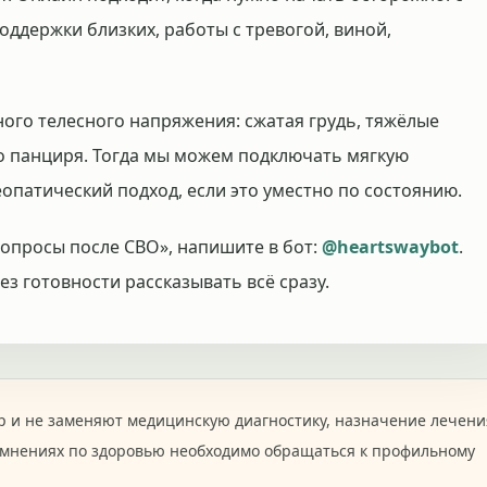
оддержки близких, работы с тревогой, виной,
ного телесного напряжения: сжатая грудь, тяжёлые
о панциря. Тогда мы можем подключать мягкую
опатический подход, если это уместно по состоянию.
вопросы после СВО», напишите в бот:
@heartswaybot
.
з готовности рассказывать всё сразу.
 и не заменяют медицинскую диагностику, назначение лечени
омнениях по здоровью необходимо обращаться к профильному