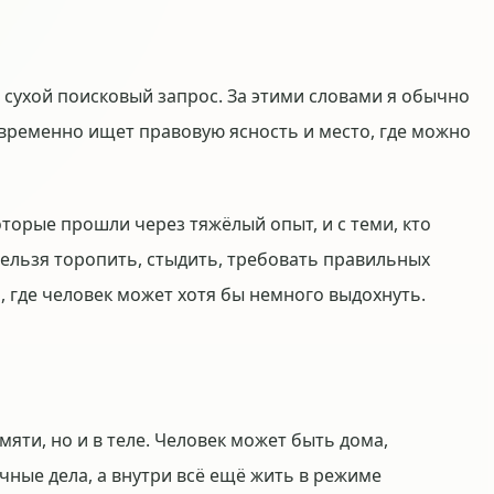
сухой поисковый запрос. За этими словами я обычно
временно ищет правовую ясность и место, где можно
оторые прошли через тяжёлый опыт, и с теми, кто
 нельзя торопить, стыдить, требовать правильных
о, где человек может хотя бы немного выдохнуть.
мяти, но и в теле. Человек может быть дома,
чные дела, а внутри всё ещё жить в режиме