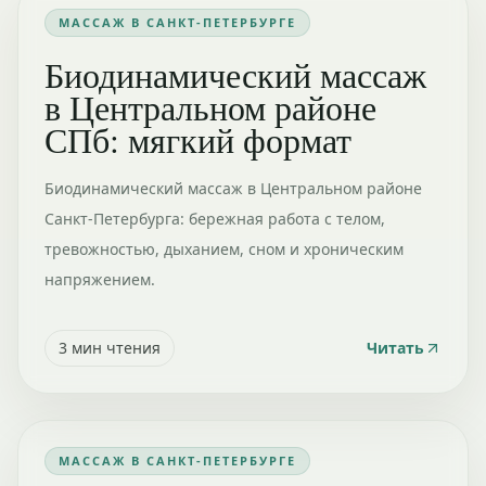
МАССАЖ В САНКТ-ПЕТЕРБУРГЕ
Биодинамический массаж
в Центральном районе
СПб: мягкий формат
Биодинамический массаж в Центральном районе
Санкт-Петербурга: бережная работа с телом,
тревожностью, дыханием, сном и хроническим
напряжением.
3
мин чтения
Читать
МАССАЖ В САНКТ-ПЕТЕРБУРГЕ