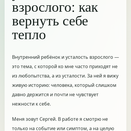
взрослого: как
вернуть себе
тепло
Внутренний ребёнок и усталость взрослого —
это тема, с которой ко мне часто приходят не
из любопытства, а из усталости. За ней я вижу
живую историю: человека, который слишком
давно держится и почти не чувствует
нежности к себе.
Меня зовут Сергей. В работе я смотрю не
только на событие или симптом, а на целую