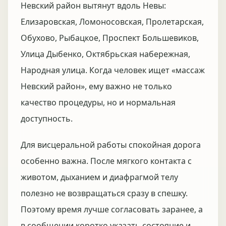
Невский район вытянут вдоль Невы:
Елизаровская, Ломоносовская, Пролетарская,
Обухово, Рыбацкое, Проспект Большевиков,
Улица Дыбенко, Октябрьская набережная,
Народная улица. Когда человек ищет «массаж
Невский район», ему важно не только
качество процедуры, но и нормальная
доступность.
Для висцеральной работы спокойная дорога
особенно важна. После мягкого контакта с
животом, дыханием и диафрагмой телу
полезно не возвращаться сразу в спешку.
Поэтому время лучше согласовать заранее, а
в сообщении коротко указать состояние и