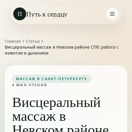
Путь к сердцу
П
Главная
Статьи
Висцеральный массаж в Невском районе СПб: работа с
животом и дыханием
МАССАЖ В САНКТ-ПЕТЕРБУРГЕ
4
МИН ЧТЕНИЯ
Висцеральный
массаж в
Невском районе