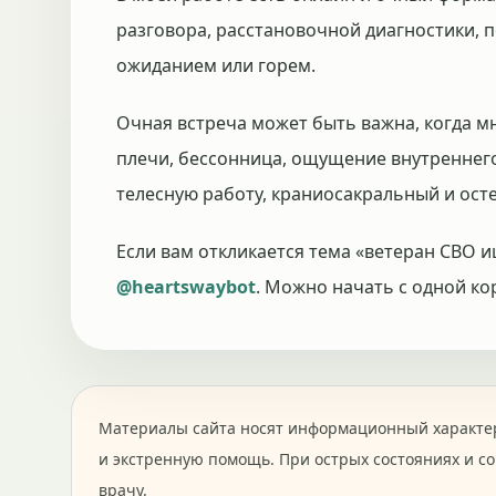
разговора, расстановочной диагностики, п
ожиданием или горем.
Очная встреча может быть важна, когда м
плечи, бессонница, ощущение внутреннег
телесную работу, краниосакральный и осте
Если вам откликается тема «ветеран СВО 
@heartswaybot
. Можно начать с одной ко
Материалы сайта носят информационный характер
и экстренную помощь. При острых состояниях и с
врачу.