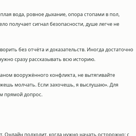
плая вода, ровное дыхание, опора стопами в пол,
тело получает сигнал безопасности, душе легче не
ворить без отчёта и доказательств. Иногда достаточно
нужно сразу рассказывать всю историю.
раном вооружённого конфликта, не вытягивайте
ожешь молчать. Если захочешь, я выслушаю». Для
ем прямой допрос.
. Онлайн подходит, когда нужно начать осторожно: с