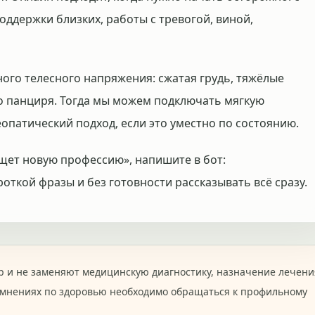
оддержки близких, работы с тревогой, виной,
ного телесного напряжения: сжатая грудь, тяжёлые
о панциря. Тогда мы можем подключать мягкую
опатический подход, если это уместно по состоянию.
ищет новую профессию», напишите в бот:
роткой фразы и без готовности рассказывать всё сразу.
 и не заменяют медицинскую диагностику, назначение лечени
омнениях по здоровью необходимо обращаться к профильному