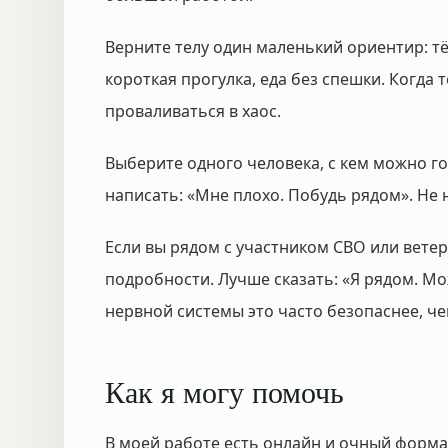
Верните телу один маленький ориентир: тё
короткая прогулка, еда без спешки. Когда 
проваливаться в хаос.
Выберите одного человека, с кем можно го
написать: «Мне плохо. Побудь рядом». Не 
Если вы рядом с участником СВО или вете
подробности. Лучше сказать: «Я рядом. М
нервной системы это часто безопаснее, ч
Как я могу помочь
В моей работе есть онлайн и очный формат