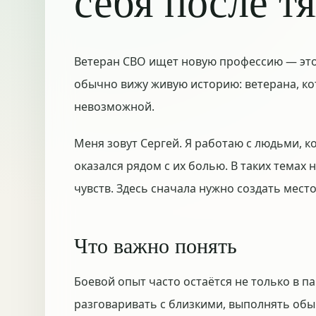
себя после т
Ветеран СВО ищет новую профессию — это 
обычно вижу живую историю: ветерана, ко
невозможной.
Меня зовут Сергей. Я работаю с людьми, к
оказался рядом с их болью. В таких темах
чувств. Здесь сначала нужно создать мест
Что важно понять
Боевой опыт часто остаётся не только в па
разговаривать с близкими, выполнять обы