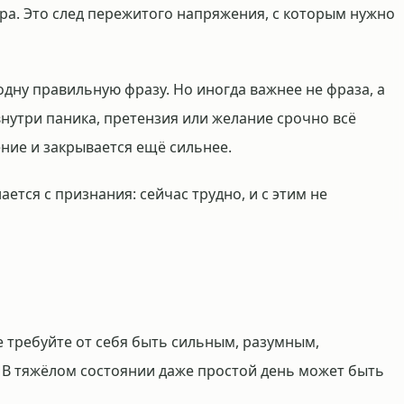
ера. Это след пережитого напряжения, с которым нужно
 одну правильную фразу. Но иногда важнее не фраза, а
 внутри паника, претензия или желание срочно всё
ение и закрывается ещё сильнее.
ется с признания: сейчас трудно, и с этим не
е требуйте от себя быть сильным, разумным,
В тяжёлом состоянии даже простой день может быть