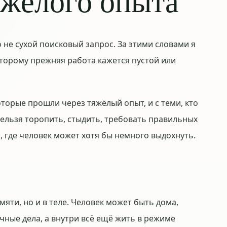
яжёлого опыта
не сухой поисковый запрос. За этими словами я
торому прежняя работа кажется пустой или
оторые прошли через тяжёлый опыт, и с теми, кто
 нельзя торопить, стыдить, требовать правильных
о, где человек может хотя бы немного выдохнуть.
мяти, но и в теле. Человек может быть дома,
чные дела, а внутри всё ещё жить в режиме