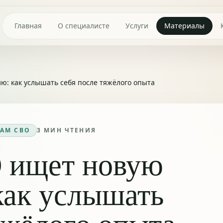
Главная
О специалисте
Услуги
Материалы
: как услышать себя после тяжёлого опыта
АМ СВО
3
МИН ЧТЕНИЯ
 ищет новую
как услышать