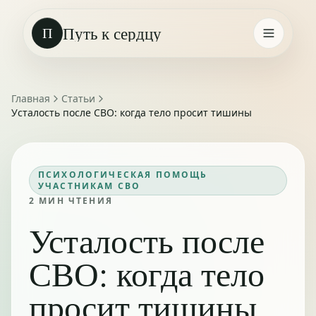
Путь к сердцу
П
Главная
Статьи
Усталость после СВО: когда тело просит тишины
ПСИХОЛОГИЧЕСКАЯ ПОМОЩЬ
УЧАСТНИКАМ СВО
2
МИН ЧТЕНИЯ
Усталость после
СВО: когда тело
просит тишины