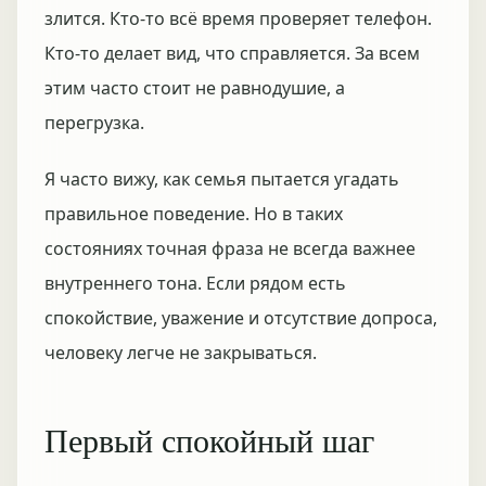
злится. Кто-то всё время проверяет телефон.
Кто-то делает вид, что справляется. За всем
этим часто стоит не равнодушие, а
перегрузка.
Я часто вижу, как семья пытается угадать
правильное поведение. Но в таких
состояниях точная фраза не всегда важнее
внутреннего тона. Если рядом есть
спокойствие, уважение и отсутствие допроса,
человеку легче не закрываться.
Первый спокойный шаг