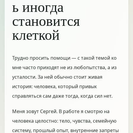
ь иногда
становится
клеткой
Трудно просить помощи — с такой темой ко
мне часто приходят не из любопытства, а из
усталости. За ней обычно стоит живая
история: человека, который привык
справляться сам даже тогда, когда сил нет.
Меня зовут Сергей. В работе я смотрю на
человека целостно: тело, чувства, семейную
систему, прошлый опыт, внутренние запреты