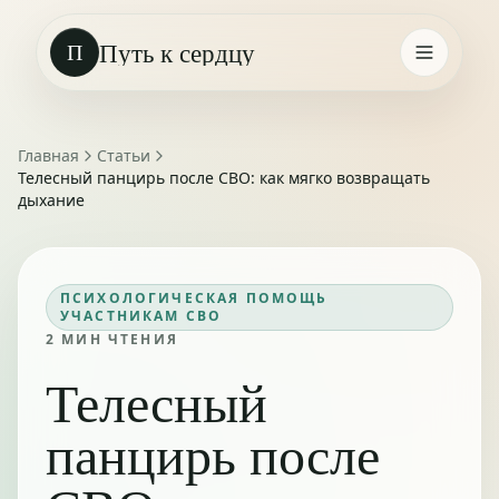
Путь к сердцу
П
Главная
Статьи
Телесный панцирь после СВО: как мягко возвращать
дыхание
ПСИХОЛОГИЧЕСКАЯ ПОМОЩЬ
УЧАСТНИКАМ СВО
2
МИН ЧТЕНИЯ
Телесный
панцирь после