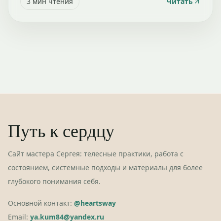
3
мин чтения
Читать
Путь к сердцу
Сайт мастера Сергея: телесные практики, работа с
состоянием, системные подходы и материалы для более
глубокого понимания себя.
Основной контакт:
@heartsway
Email:
ya.kum84@yandex.ru