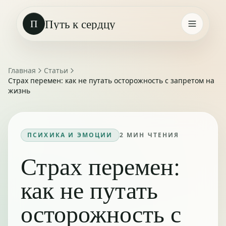
Путь к сердцу
П
Главная
Статьи
Страх перемен: как не путать осторожность с запретом на
жизнь
ПСИХИКА И ЭМОЦИИ
2
МИН ЧТЕНИЯ
Страх перемен:
как не путать
осторожность с