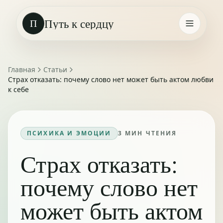
Путь к сердцу
П
Главная
Статьи
Страх отказать: почему слово нет может быть актом любви
к себе
ПСИХИКА И ЭМОЦИИ
3
МИН ЧТЕНИЯ
Страх отказать:
почему слово нет
может быть актом