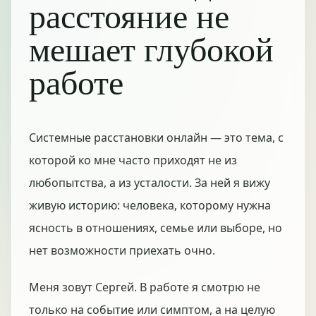
расстояние не
мешает глубокой
работе
Системные расстановки онлайн — это тема, с
которой ко мне часто приходят не из
любопытства, а из усталости. За ней я вижу
живую историю: человека, которому нужна
ясность в отношениях, семье или выборе, но
нет возможности приехать очно.
Меня зовут Сергей. В работе я смотрю не
только на событие или симптом, а на целую