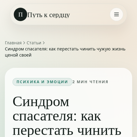
Путь к сердцу
П
Главная
Статьи
Синдром спасателя: как перестать чинить чужую жизнь
ценой своей
ПСИХИКА И ЭМОЦИИ
2
МИН ЧТЕНИЯ
Синдром
спасателя: как
перестать чинить