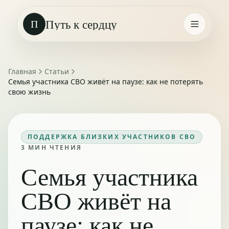
Путь к сердцу
П
Главная
Статьи
Семья участника СВО живёт на паузе: как не потерять
свою жизнь
ПОДДЕРЖКА БЛИЗКИХ УЧАСТНИКОВ СВО
3
МИН ЧТЕНИЯ
Семья участника
СВО живёт на
паузе: как не