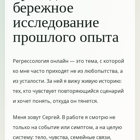
бережное
исследование
прошлого опыта
Регрессология онлайн — это тема, с которой
ко мне часто приходят не из любопытства, а
из усталости. За ней я вижу живую историю:
тех, кто чувствует повторяющийся сценарий
и хочет понять, откуда он тянется.
Меня зовут Сергей. В работе я смотрю не
только на событие или симптом, а на целую
систему: тело, чувства, семейные связи,