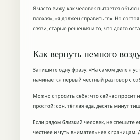
Я часто вижу, как человек пытается объясн
плохая», «я должен справиться». Но состо
связи, старые решения и то, что долго ост
Как вернуть немного возд
Запишите одну фразу: «На самом деле я уста
начинается первый честный разговор с со
Можно спросить себя: что сейчас просит 
простой: сон, тёплая еда, десять минут ти
Если рядом близкий человек, не спешите е
честнее и чуть внимательнее к границам. 