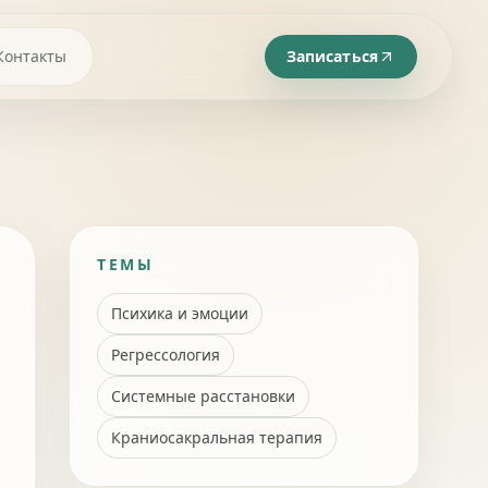
Контакты
Записаться
ТЕМЫ
Психика и эмоции
Регрессология
Системные расстановки
Краниосакральная терапия