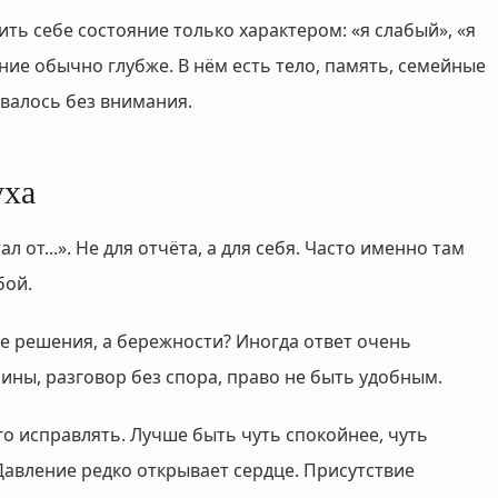
ить себе состояние только характером: «я слабый», «я
яние обычно глубже. В нём есть тело, память, семейные
авалось без внимания.
уха
л от...». Не для отчёта, а для себя. Часто именно там
бой.
не решения, а бережности? Иногда ответ очень
шины, разговор без спора, право не быть удобным.
го исправлять. Лучше быть чуть спокойнее, чуть
Давление редко открывает сердце. Присутствие