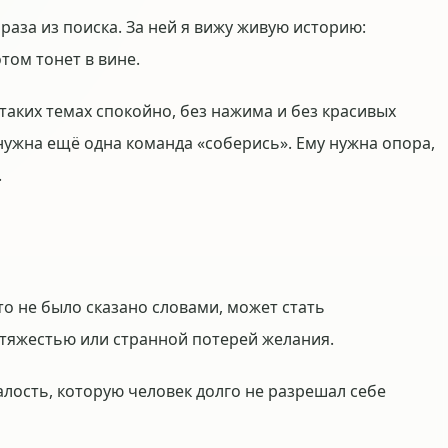
раза из поиска. За ней я вижу живую историю:
том тонет в вине.
 таких темах спокойно, без нажима и без красивых
нужна ещё одна команда «соберись». Ему нужна опора,
.
что не было сказано словами, может стать
тяжестью или странной потерей желания.
алость, которую человек долго не разрешал себе