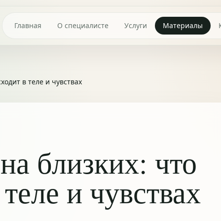
Главная
О специалисте
Услуги
Материалы
ходит в теле и чувствах
на близких: что
 теле и чувствах