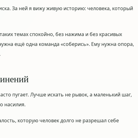
иска. За ней я вижу живую историю: человека, который
 таких темах спокойно, без нажима и без красивых
нужна ещё одна команда «соберись». Ему нужна опора,
.
винений
асто пугает. Лучше искать не рывок, а маленький шаг,
о насилия.
алость, которую человек долго не разрешал себе