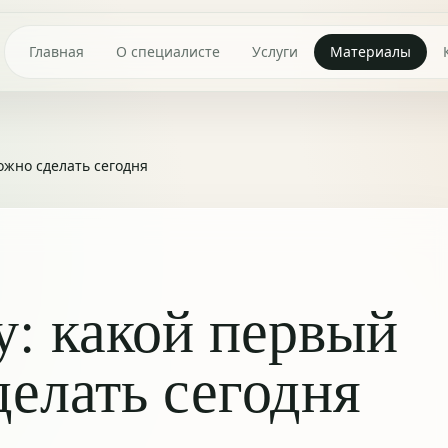
Главная
О специалисте
Услуги
Материалы
ожно сделать сегодня
у: какой первый
елать сегодня