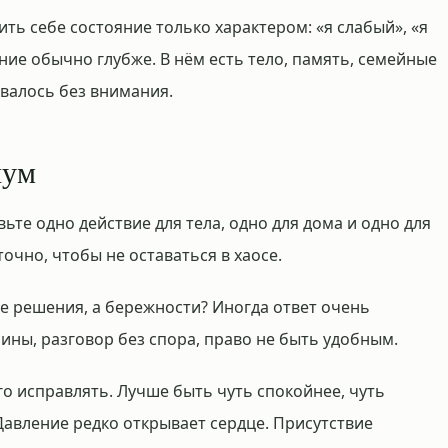
ить себе состояние только характером: «я слабый», «я
яние обычно глубже. В нём есть тело, память, семейные
авалось без внимания.
шум
те одно действие для тела, одно для дома и одно для
очно, чтобы не оставаться в хаосе.
не решения, а бережности? Иногда ответ очень
шины, разговор без спора, право не быть удобным.
го исправлять. Лучше быть чуть спокойнее, чуть
Давление редко открывает сердце. Присутствие