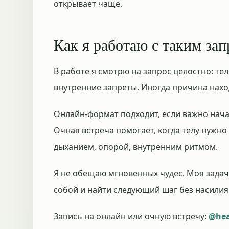
открывает чаще.
Как я работаю с таким за
В работе я смотрю на запрос целостно: те
внутренние запреты. Иногда причина наход
Онлайн-формат подходит, если важно нача
Очная встреча помогает, когда телу нужно
дыханием, опорой, внутренним ритмом.
Я не обещаю мгновенных чудес. Моя задач
собой и найти следующий шаг без насилия
Запись на онлайн или очную встречу:
@hea