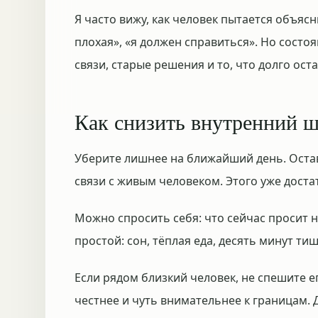
Я часто вижу, как человек пытается объясн
плохая», «я должен справиться». Но состо
связи, старые решения и то, что долго ост
Как снизить внутренний 
Уберите лишнее на ближайший день. Оставь
связи с живым человеком. Этого уже достат
Можно спросить себя: что сейчас просит 
простой: сон, тёплая еда, десять минут ти
Если рядом близкий человек, не спешите е
честнее и чуть внимательнее к границам. 