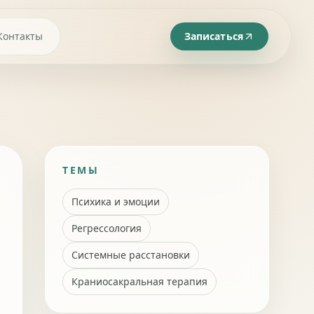
Контакты
Записаться
ТЕМЫ
Психика и эмоции
Регрессология
Системные расстановки
Краниосакральная терапия