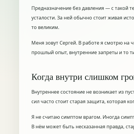
Предназначение без давления — с такой те
усталости. За ней обычно стоит живая ист
то великим.
Меня зовут Сергей. В работе я смотрю на ч
прошлый опыт, внутренние запреты и то ти
Когда внутри слишком гр
Внутреннее состояние не возникает из пус
сил часто стоит старая защита, которая ко
Я не считаю симптом врагом. Иногда симп
В нём может быть несказанная правда, ста