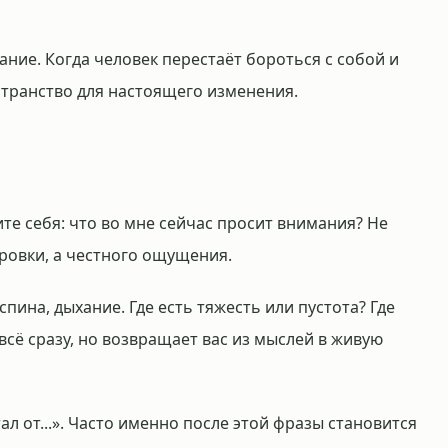
ние. Когда человек перестаёт бороться с собой и
странство для настоящего изменения.
те себя: что во мне сейчас просит внимания? Не
ровки, а честного ощущения.
 спина, дыхание. Где есть тяжесть или пустота? Где
всё сразу, но возвращает вас из мыслей в живую
ал от...». Часто именно после этой фразы становится