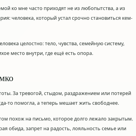
мой ко мне часто приходят не из любопытства, а из
ория: человека, который устал срочно становиться кем-
еловека целостно: тело, чувства, семейную систему,
хое место внутри, где ещё есть опора.
омко
тоты. За тревогой, стыдом, раздражением или потерей
гда-то помогла, а теперь мешает жить свободнее.
том похож на письмо, которое долго лежало закрытым.
рая обида, запрет на радость, лояльность семье или