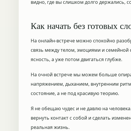
видно, где вы слишком долго держались, с
Как начать без готовых сл
На онлайн-встрече можно спокойно разоб
связь между телом, эмоциями и семейной 
ясность, а уже потом двигаться глубже.
На очной встрече мы можем больше опират
напряжением, дыханием, внутренним рит
состояние, а не под красивую теорию.
Я не обещаю чудес и не давлю на человек
вернуть контакт с собой и сделать измене
реальная жизнь.