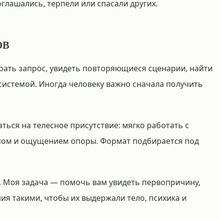
оглашались, терпели или спасали других.
ов
рать запрос, увидеть повторяющиеся сценарии, найти
системой. Иногда человеку важно сначала получить
ься на телесное присутствие: мягко работать с
мом и ощущением опоры. Формат подбирается под
а. Моя задача — помочь вам увидеть первопричину,
ния такими, чтобы их выдержали тело, психика и