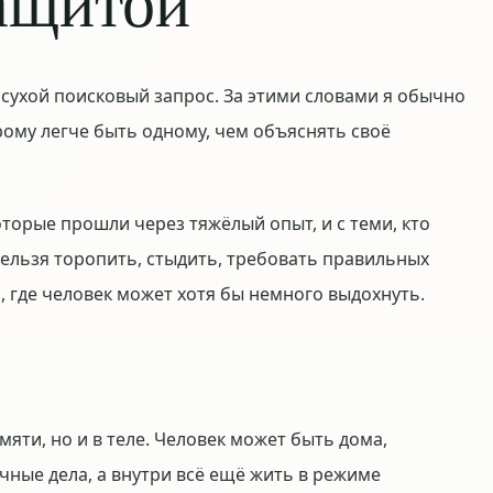
защитой
е сухой поисковый запрос. За этими словами я обычно
рому легче быть одному, чем объяснять своё
оторые прошли через тяжёлый опыт, и с теми, кто
 нельзя торопить, стыдить, требовать правильных
о, где человек может хотя бы немного выдохнуть.
мяти, но и в теле. Человек может быть дома,
чные дела, а внутри всё ещё жить в режиме