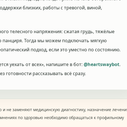
оддержки близких, работы с тревогой, виной,
ного телесного напряжения: сжатая грудь, тяжёлые
о панциря. Тогда мы можем подключать мягкую
опатический подход, если это уместно по состоянию.
тся уехать от всех», напишите в бот:
@heartswaybot
.
з готовности рассказывать всё сразу.
 и не заменяют медицинскую диагностику, назначение лечени
омнениях по здоровью необходимо обращаться к профильному