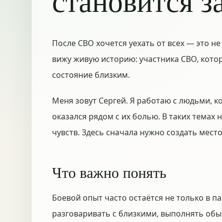
становится 
После СВО хочется уехать от всех — это н
вижу живую историю: участника СВО, кото
состояние близким.
Меня зовут Сергей. Я работаю с людьми, к
оказался рядом с их болью. В таких темах
чувств. Здесь сначала нужно создать мест
Что важно понять
Боевой опыт часто остаётся не только в па
разговаривать с близкими, выполнять обы