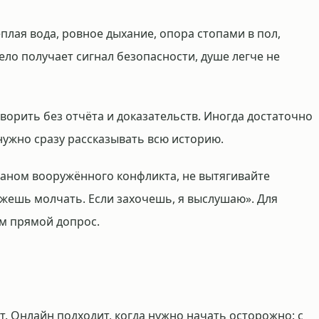
плая вода, ровное дыхание, опора стопами в пол,
тело получает сигнал безопасности, душе легче не
ворить без отчёта и доказательств. Иногда достаточно
нужно сразу рассказывать всю историю.
раном вооружённого конфликта, не вытягивайте
ожешь молчать. Если захочешь, я выслушаю». Для
ем прямой допрос.
. Онлайн подходит, когда нужно начать осторожно: с