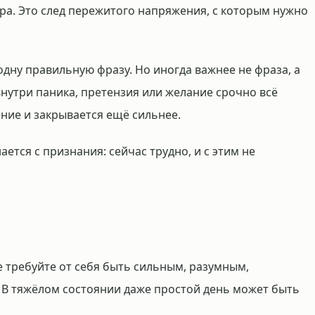
ера. Это след пережитого напряжения, с которым нужно
 одну правильную фразу. Но иногда важнее не фраза, а
 внутри паника, претензия или желание срочно всё
ение и закрывается ещё сильнее.
ется с признания: сейчас трудно, и с этим не
е требуйте от себя быть сильным, разумным,
В тяжёлом состоянии даже простой день может быть