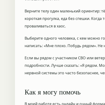
Верните телу один маленький ориентир: тё
короткая прогулка, еда без спешки. Когда 
проваливаться в хаос.
Выберите одного человека, с кем можно го
написать: «Мне плохо. Побудь рядом». Не 
Если вы рядом с участником СВО или вете
подробности. Лучше сказать: «Я рядом. М
нервной системы это часто безопаснее, ч
Как я могу помочь
В моей работе есть онлайн и очный формат