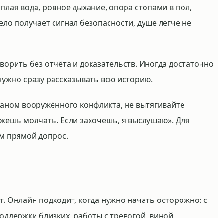
плая вода, ровное дыхание, опора стопами в пол,
тело получает сигнал безопасности, душе легче не
ворить без отчёта и доказательств. Иногда достаточно
нужно сразу рассказывать всю историю.
раном вооружённого конфликта, не вытягивайте
ожешь молчать. Если захочешь, я выслушаю». Для
ем прямой допрос.
. Онлайн подходит, когда нужно начать осторожно: с
оддержки близких, работы с тревогой, виной,