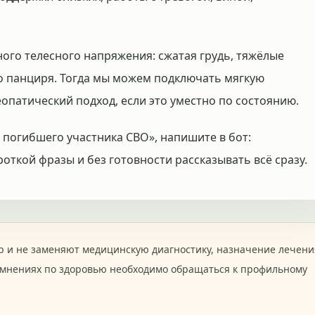
ного телесного напряжения: сжатая грудь, тяжёлые
о панциря. Тогда мы можем подключать мягкую
опатический подход, если это уместно по состоянию.
 погибшего участника СВО», напишите в бот:
роткой фразы и без готовности рассказывать всё сразу.
 и не заменяют медицинскую диагностику, назначение лечени
омнениях по здоровью необходимо обращаться к профильному