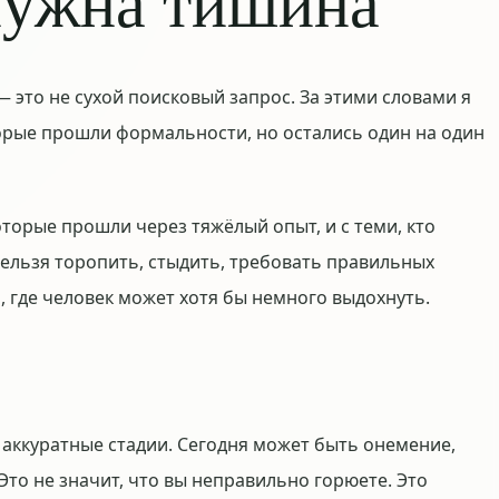
нужна тишина
это не сухой поисковый запрос. За этими словами я
орые прошли формальности, но остались один на один
оторые прошли через тяжёлый опыт, и с теми, кто
 нельзя торопить, стыдить, требовать правильных
о, где человек может хотя бы немного выдохнуть.
 аккуратные стадии. Сегодня может быть онемение,
 Это не значит, что вы неправильно горюете. Это