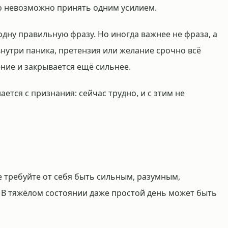
то невозможно принять одним усилием.
 одну правильную фразу. Но иногда важнее не фраза, а
 внутри паника, претензия или желание срочно всё
ение и закрывается ещё сильнее.
ется с признания: сейчас трудно, и с этим не
е требуйте от себя быть сильным, разумным,
В тяжёлом состоянии даже простой день может быть