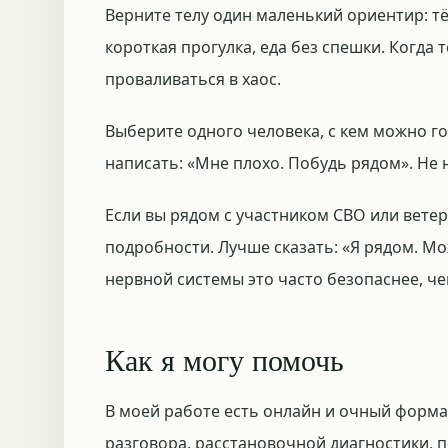
Верните телу один маленький ориентир: тё
короткая прогулка, еда без спешки. Когда 
проваливаться в хаос.
Выберите одного человека, с кем можно го
написать: «Мне плохо. Побудь рядом». Не 
Если вы рядом с участником СВО или вете
подробности. Лучше сказать: «Я рядом. М
нервной системы это часто безопаснее, ч
Как я могу помочь
В моей работе есть онлайн и очный формат
разговора, расстановочной диагностики, п