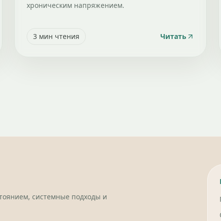
хроническим напряжением.
3
мин чтения
Читать
стоянием, системные подходы и