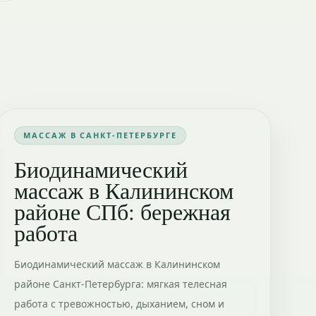
МАССАЖ В САНКТ-ПЕТЕРБУРГЕ
Биодинамический
массаж в Калининском
районе СПб: бережная
работа
Биодинамический массаж в Калининском
районе Санкт-Петербурга: мягкая телесная
работа с тревожностью, дыханием, сном и