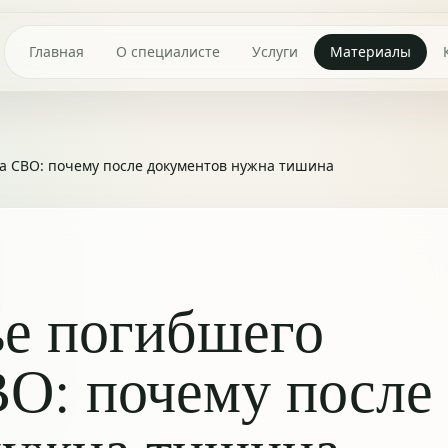
Главная
О специалисте
Услуги
Материалы
а СВО: почему после документов нужна тишина
е погибшего
ВО: почему после