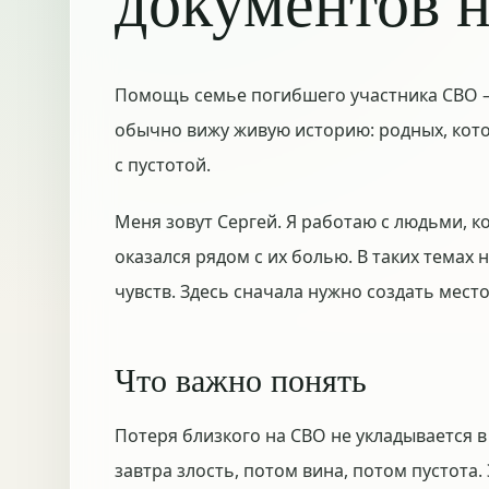
документов 
Помощь семье погибшего участника СВО — 
обычно вижу живую историю: родных, кот
с пустотой.
Меня зовут Сергей. Я работаю с людьми, к
оказался рядом с их болью. В таких темах
чувств. Здесь сначала нужно создать мест
Что важно понять
Потеря близкого на СВО не укладывается в
завтра злость, потом вина, потом пустота.