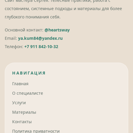
Сайт мастера Сергея: телесные практики, работа с
состоянием, системные подходы и материалы для более
глубокого понимания себя.
Основной контакт:
@heartsway
Email:
ya.kum84@yandex.ru
Телефон:
+7 911 842-10-32
НАВИГАЦИЯ
Главная
О специалисте
Услуги
Материалы
Контакты
Политика приватности