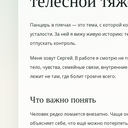
телесной тя
Панцирь в плечах — это тема, с которой ко
усталости. За ней я вижу живую историю: т
отпускать контроль.
Меня зовут Сергей. В работе я смотрю не т
тело, чувства, семейные связи, внутренни
лежит не там, где болит громче всего.
Что важно понять
Человек редко ломается внезапно. Чаще он
объясняет себе, что ещё можно потерпеть