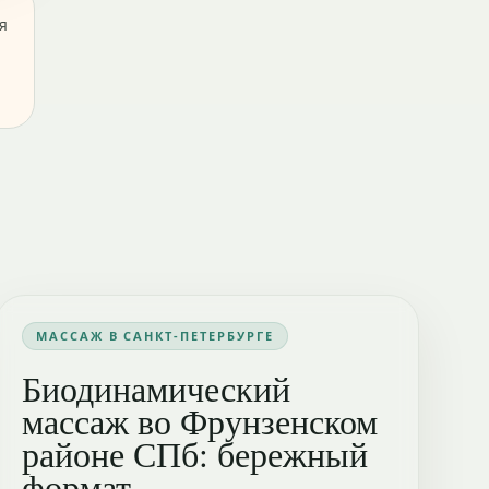
я
МАССАЖ В САНКТ-ПЕТЕРБУРГЕ
Биодинамический
массаж во Фрунзенском
районе СПб: бережный
формат