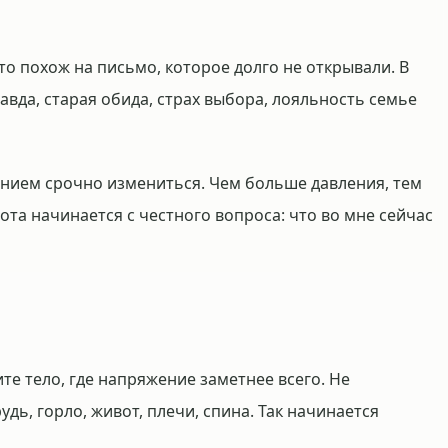
о похож на письмо, которое долго не открывали. В
авда, старая обида, страх выбора, лояльность семье
анием срочно измениться. Чем больше давления, тем
та начинается с честного вопроса: что во мне сейчас
те тело, где напряжение заметнее всего. Не
удь, горло, живот, плечи, спина. Так начинается