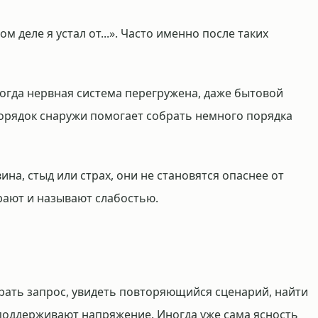
м деле я устал от...». Часто именно после таких
Когда нервная система перегружена, даже бытовой
орядок снаружи помогает собрать немного порядка
вина, стыд или страх, они не становятся опаснее от
ирают и называют слабостью.
рать запрос, увидеть повторяющийся сценарий, найти
поддерживают напряжение. Иногда уже сама ясность