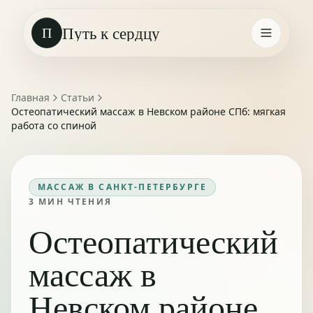
Путь к сердцу
П
Главная
Статьи
Остеопатический массаж в Невском районе СПб: мягкая
работа со спиной
МАССАЖ В САНКТ-ПЕТЕРБУРГЕ
3
МИН ЧТЕНИЯ
Остеопатический
массаж в
Невском районе