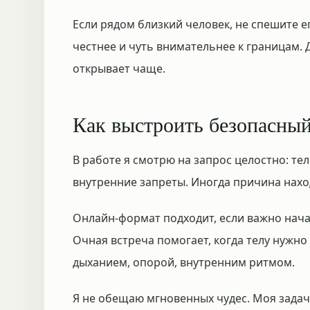
Если рядом близкий человек, не спешите е
честнее и чуть внимательнее к границам. 
открывает чаще.
Как выстроить безопасны
В работе я смотрю на запрос целостно: те
внутренние запреты. Иногда причина наход
Онлайн-формат подходит, если важно нача
Очная встреча помогает, когда телу нужно
дыханием, опорой, внутренним ритмом.
Я не обещаю мгновенных чудес. Моя задач