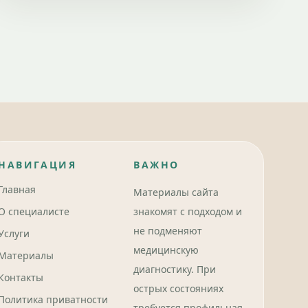
НАВИГАЦИЯ
ВАЖНО
Главная
Материалы сайта
О специалисте
знакомят с подходом и
не подменяют
Услуги
медицинскую
Материалы
диагностику. При
Контакты
острых состояниях
Политика приватности
требуется профильная