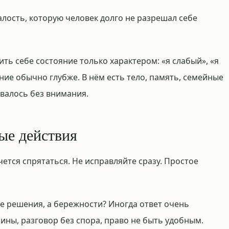
алость, которую человек долго не разрешал себе
ить себе состояние только характером: «я слабый», «я
яние обычно глубже. В нём есть тело, память, семейные
авалось без внимания.
тые действия
хочется спрятаться. Не исправляйте сразу. Простое
не решения, а бережности? Иногда ответ очень
шины, разговор без спора, право не быть удобным.