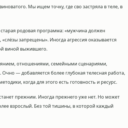
иноватого. Мы ищем точку, где сво застряла в теле, в
 старая родовая программа: «мужчина должен
, «слёзы запрещены». Иногда агрессия оказывается
ой виной выжившего.
оянием, отношениями, семейными сценариями,
. Очно — добавляется более глубокая телесная работа,
етодики, когда для этого есть готовность и ресурс.
 станет прежним. Иногда прежнего уже нет. Но может
олее взрослый. Без той тишины, в которой каждый