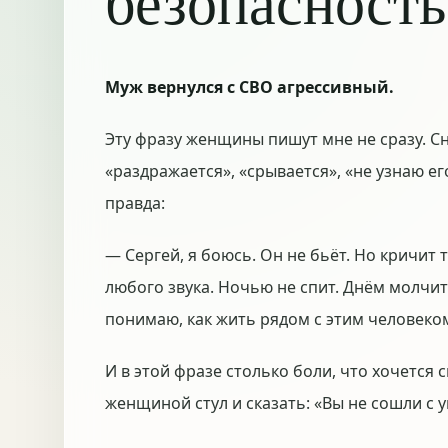
безопасность
Муж вернулся с СВО агрессивный.
Эту фразу женщины пишут мне не сразу. Сн
«раздражается», «срывается», «не узнаю ег
правда:
— Сергей, я боюсь. Он не бьёт. Но кричит т
любого звука. Ночью не спит. Днём молчит.
понимаю, как жить рядом с этим человеко
И в этой фразе столько боли, что хочется 
женщиной стул и сказать: «Вы не сошли с 