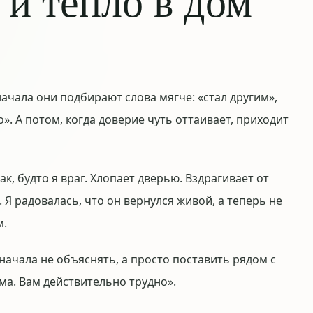
 и тепло в дом
ачала они подбирают слова мягче: «стал другим»,
о». А потом, когда доверие чуть оттаивает, приходит
ак, будто я враг. Хлопает дверью. Вздрагивает от
 Я радовалась, что он вернулся живой, а теперь не
м.
сначала не объяснять, а просто поставить рядом с
ума. Вам действительно трудно».