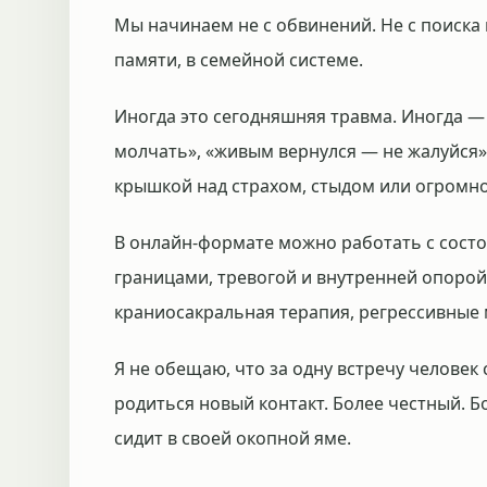
Мы начинаем не с обвинений. Не с поиска в
памяти, в семейной системе.
Иногда это сегодняшняя травма. Иногда —
молчать», «живым вернулся — не жалуйся»
крышкой над страхом, стыдом или огромн
В онлайн-формате можно работать с сост
границами, тревогой и внутренней опорой
краниосакральная терапия, регрессивные м
Я не обещаю, что за одну встречу человек
родиться новый контакт. Более честный. Б
сидит в своей окопной яме.