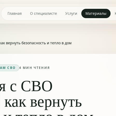
Главная
О специалисте
Услуги
Материалы
ак вернуть безопасность и тепло в дом
АМ СВО
4
МИН ЧТЕНИЯ
я с СВО
 как вернуть