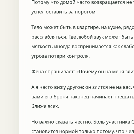
Потому что домой часто возвращается не 
успел оставить за порогом.
Тело может быть в квартире, на кухне, ряд
расслабляться. Где любой звук может быть
мягкость иногда воспринимается как слаб
угроза потери контроля.
Жена спрашивает: «Почему он на меня злит
А я часто вижу другое: он злится не на вас
вами его броня наконец начинает трещать.
ближе всех.
Но важно сказать честно. Боль участника 
становится нормой только потому, что чел