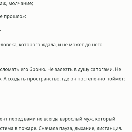
раж, молчание;
же прошло»;
.
ловека, которого ждала, и не может до него
 сломать его броню. Не залезть в душу сапогами. Не
. А создать пространство, где он постепенно поймёт:
мент перед вами не всегда взрослый муж, который
тема в пожаре. Сначала пауза, дыхание, дистанция.