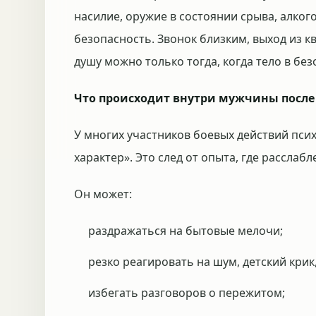
насилие, оружие в состоянии срыва, алког
безопасность. Звонок близким, выход из 
душу можно только тогда, когда тело в без
Что происходит внутри мужчины посл
У многих участников боевых действий пси
характер». Это след от опыта, где расслаб
Он может:
раздражаться на бытовые мелочи;
резко реагировать на шум, детский крик
избегать разговоров о пережитом;