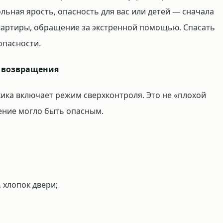
ольная ярость, опасность для вас или детей — сначала
квартиры, обращение за экстренной помощью. Спасать
опасности.
е возвращения
хика включает режим сверхконтроля. Это не «плохой
ление могло быть опасным.
, хлопок двери;