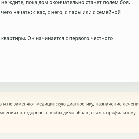
 не ждите, пока дом окончательно станет полем боя.
го начать: с вас, с него, с пары или с семейной
 квартиры. Он начинается с первого честного
 и не заменяют медицинскую диагностику, назначение лечени
омнениях по здоровью необходимо обращаться к профильному