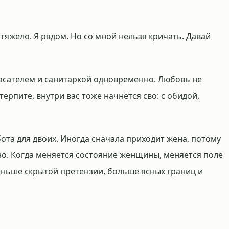
е тяжело. Я рядом. Но со мной нельзя кричать. Давай
пасателем и санитаркой одновременно. Любовь не
терпите, внутри вас тоже начнётся сво: с обидой,
ота для двоих. Иногда сначала приходит жена, потому
но. Когда меняется состояние женщины, меняется поле
еньше скрытой претензии, больше ясных границ и