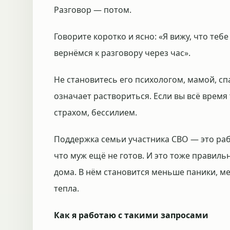
Разговор — потом.
Говорите коротко и ясно: «Я вижу, что теб
вернёмся к разговору через час».
Не становитесь его психологом, мамой, с
означает раствориться. Если вы всё время 
страхом, бессилием.
Поддержка семьи участника СВО — это раб
что муж ещё не готов. И это тоже правиль
дома. В нём становится меньше паники, м
тепла.
Как я работаю с такими запросами