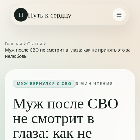
Путь к сердцу
П
Главная
Статьи
Муж после СВО не смотрит в глаза: как не принять это за
нелюбовь
МУЖ ВЕРНУЛСЯ С СВО
3
МИН ЧТЕНИЯ
Муж после СВО
не смотрит в
глаза: как не