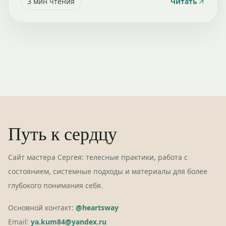
3
мин чтения
Читать
Путь к сердцу
Сайт мастера Сергея: телесные практики, работа с
состоянием, системные подходы и материалы для более
глубокого понимания себя.
Основной контакт:
@heartsway
Email:
ya.kum84@yandex.ru