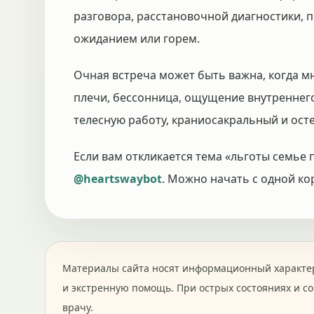
разговора, расстановочной диагностики, п
ожиданием или горем.
Очная встреча может быть важна, когда м
плечи, бессонница, ощущение внутреннег
телесную работу, краниосакральный и осте
Если вам откликается тема «льготы семье 
@heartswaybot
. Можно начать с одной ко
Материалы сайта носят информационный характер
и экстренную помощь. При острых состояниях и с
врачу.