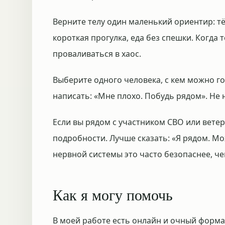
Верните телу один маленький ориентир: тё
короткая прогулка, еда без спешки. Когда 
проваливаться в хаос.
Выберите одного человека, с кем можно го
написать: «Мне плохо. Побудь рядом». Не 
Если вы рядом с участником СВО или вете
подробности. Лучше сказать: «Я рядом. М
нервной системы это часто безопаснее, ч
Как я могу помочь
В моей работе есть онлайн и очный формат