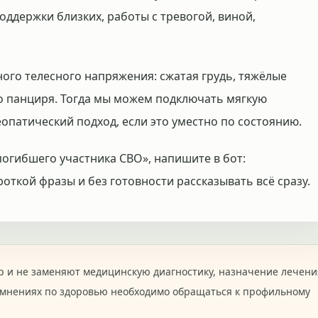
оддержки близких, работы с тревогой, виной,
ного телесного напряжения: сжатая грудь, тяжёлые
о панциря. Тогда мы можем подключать мягкую
опатический подход, если это уместно по состоянию.
погибшего участника СВО», напишите в бот:
роткой фразы и без готовности рассказывать всё сразу.
 и не заменяют медицинскую диагностику, назначение лечени
омнениях по здоровью необходимо обращаться к профильному