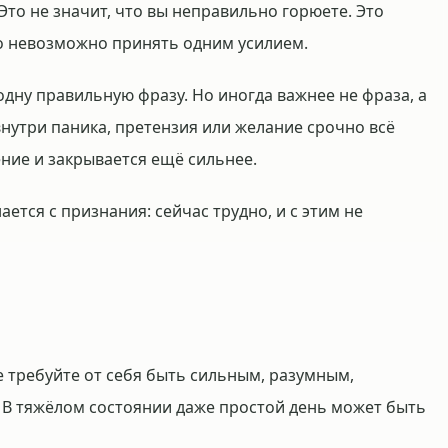
 Это не значит, что вы неправильно горюете. Это
то невозможно принять одним усилием.
 одну правильную фразу. Но иногда важнее не фраза, а
 внутри паника, претензия или желание срочно всё
ение и закрывается ещё сильнее.
ется с признания: сейчас трудно, и с этим не
е требуйте от себя быть сильным, разумным,
В тяжёлом состоянии даже простой день может быть