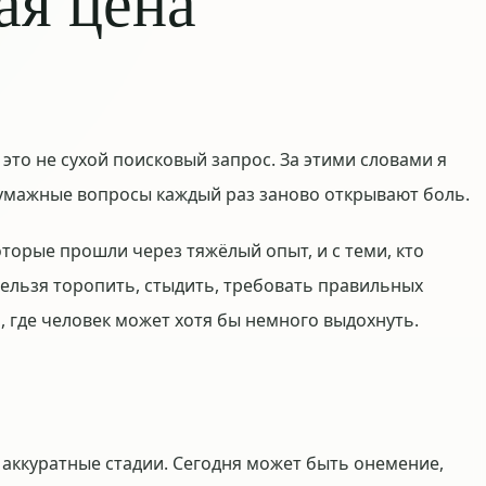
ая цена
это не сухой поисковый запрос. За этими словами я
бумажные вопросы каждый раз заново открывают боль.
оторые прошли через тяжёлый опыт, и с теми, кто
 нельзя торопить, стыдить, требовать правильных
о, где человек может хотя бы немного выдохнуть.
 аккуратные стадии. Сегодня может быть онемение,