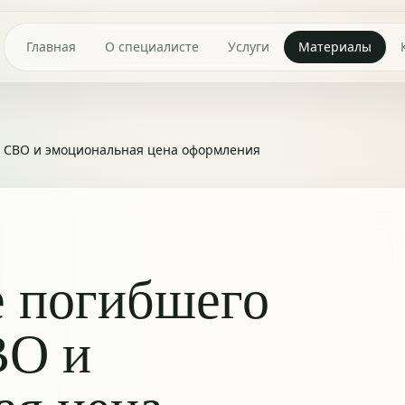
Главная
О специалисте
Услуги
Материалы
а СВО и эмоциональная цена оформления
е погибшего
ВО и