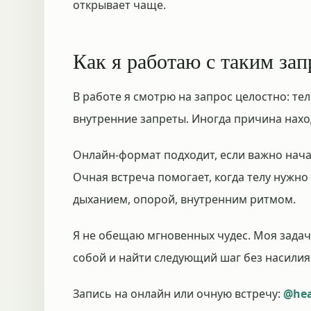
открывает чаще.
Как я работаю с таким за
В работе я смотрю на запрос целостно: те
внутренние запреты. Иногда причина наход
Онлайн-формат подходит, если важно нача
Очная встреча помогает, когда телу нужно
дыханием, опорой, внутренним ритмом.
Я не обещаю мгновенных чудес. Моя задач
собой и найти следующий шаг без насилия
Запись на онлайн или очную встречу:
@hea