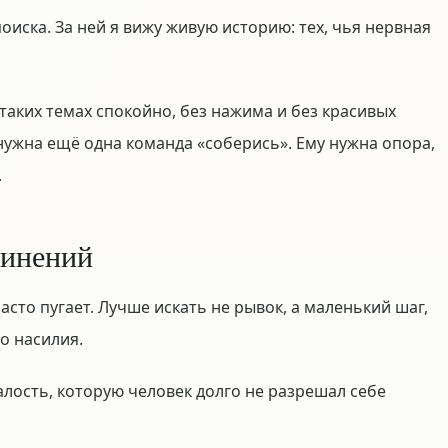
поиска. За ней я вижу живую историю: тех, чья нервная
 таких темах спокойно, без нажима и без красивых
нужна ещё одна команда «соберись». Ему нужна опора,
.
винений
асто пугает. Лучше искать не рывок, а маленький шаг,
о насилия.
алость, которую человек долго не разрешал себе