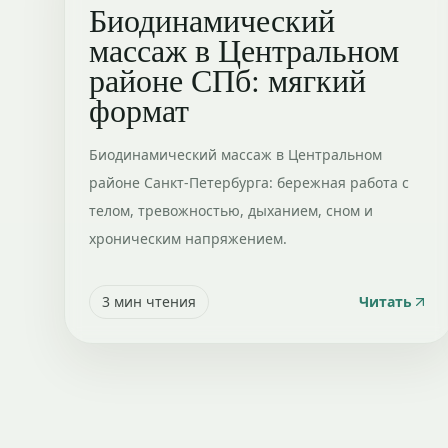
Биодинамический
массаж в Центральном
районе СПб: мягкий
формат
Биодинамический массаж в Центральном
районе Санкт-Петербурга: бережная работа с
телом, тревожностью, дыханием, сном и
хроническим напряжением.
3
мин чтения
Читать