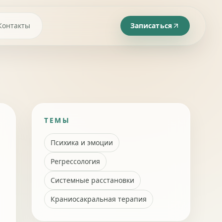
Контакты
Записаться
ТЕМЫ
Психика и эмоции
Регрессология
Системные расстановки
Краниосакральная терапия