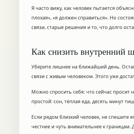
Я часто вижу, как человек пытается объясн
плохая», «я должен справиться». Но состо
связи, старые решения и то, что долго ост
Как снизить внутренний 
Уберите лишнее на ближайший день. Оставь
связи с живым человеком. Этого уже достат
Можно спросить себя: что сейчас просит 
простой: сон, тёплая еда, десять минут ти
Если рядом близкий человек, не спешите е
честнее и чуть внимательнее к границам. 