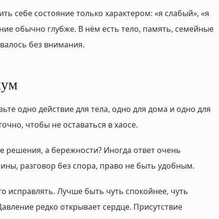
ить себе состояние только характером: «я слабый», «я
яние обычно глубже. В нём есть тело, память, семейные
авалось без внимания.
шум
те одно действие для тела, одно для дома и одно для
очно, чтобы не оставаться в хаосе.
не решения, а бережности? Иногда ответ очень
шины, разговор без спора, право не быть удобным.
го исправлять. Лучше быть чуть спокойнее, чуть
Давление редко открывает сердце. Присутствие