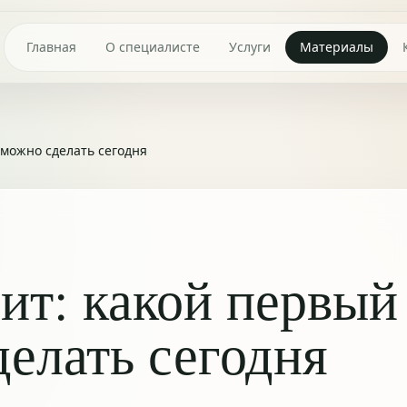
Главная
О специалисте
Услуги
Материалы
 можно сделать сегодня
сит: какой первый
елать сегодня