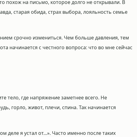
о похож на письмо, которое долго не открывали. В
авда, старая обида, страх выбора, лояльность семье
анием срочно измениться. Чем больше давления, тем
та начинается с честного вопроса: что во мне сейчас
те тело, где напряжение заметнее всего. Не
удь, горло, живот, плечи, спина. Так начинается
м деле я устал от...». Часто именно после таких