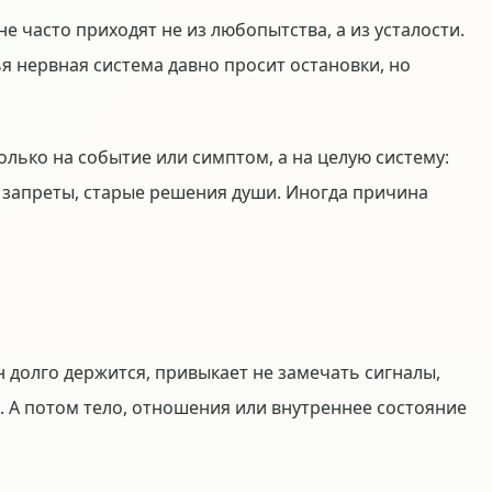
не часто приходят не из любопытства, а из усталости.
ья нервная система давно просит остановки, но
олько на событие или симптом, а на целую систему:
е запреты, старые решения души. Иногда причина
 долго держится, привыкает не замечать сигналы,
. А потом тело, отношения или внутреннее состояние