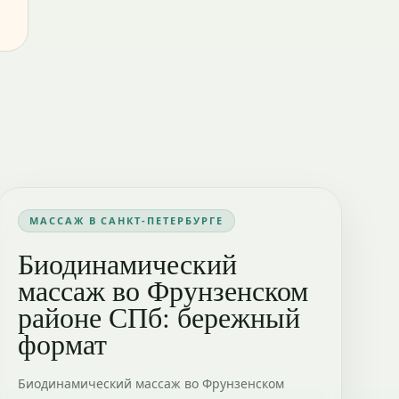
МАССАЖ В САНКТ-ПЕТЕРБУРГЕ
Биодинамический
массаж во Фрунзенском
районе СПб: бережный
формат
Биодинамический массаж во Фрунзенском