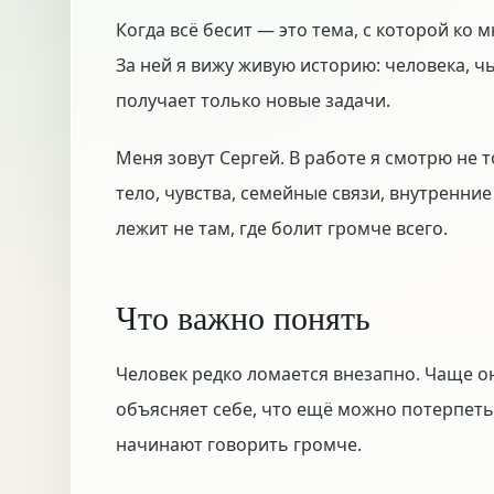
Когда всё бесит — это тема, с которой ко м
За ней я вижу живую историю: человека, ч
получает только новые задачи.
Меня зовут Сергей. В работе я смотрю не т
тело, чувства, семейные связи, внутренни
лежит не там, где болит громче всего.
Что важно понять
Человек редко ломается внезапно. Чаще он
объясняет себе, что ещё можно потерпеть
начинают говорить громче.