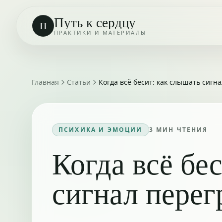
Путь к сердцу
П
ПРАКТИКИ И МАТЕРИАЛЫ
Главная
Статьи
Когда всё бесит: как слышать сигн
ПСИХИКА И ЭМОЦИИ
3
МИН ЧТЕНИЯ
Когда всё бе
сигнал перег