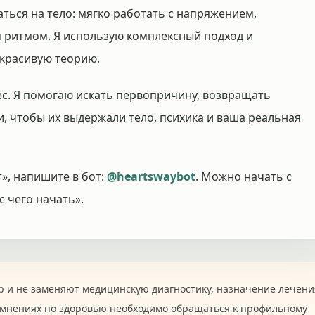
ься на тело: мягко работать с напряжением,
ритмом. Я использую комплексный подход и
 красивую теорию.
ес. Я помогаю искать первопричину, возвращать
и, чтобы их выдержали тело, психика и ваша реальная
т», напишите в бот:
@heartswaybot
. Можно начать с
с чего начать».
 и не заменяют медицинскую диагностику, назначение лечени
омнениях по здоровью необходимо обращаться к профильному