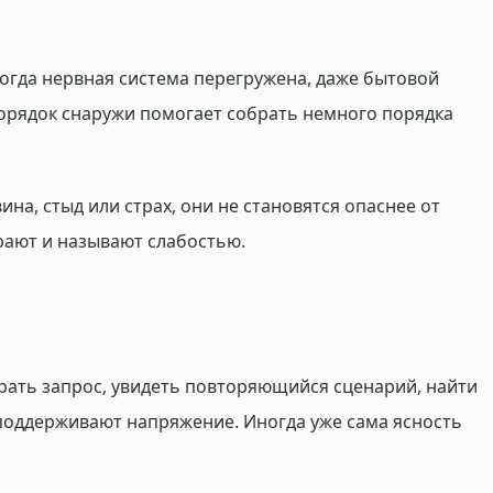
Когда нервная система перегружена, даже бытовой
орядок снаружи помогает собрать немного порядка
вина, стыд или страх, они не становятся опаснее от
ирают и называют слабостью.
рать запрос, увидеть повторяющийся сценарий, найти
поддерживают напряжение. Иногда уже сама ясность