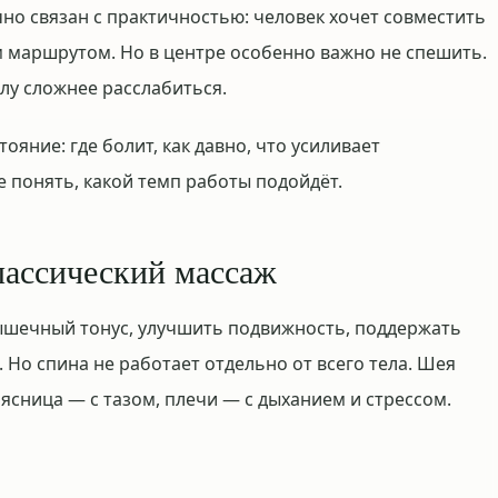
о связан с практичностью: человек хочет совместить
 маршрутом. Но в центре особенно важно не спешить.
елу сложнее расслабиться.
яние: где болит, как давно, что усиливает
 понять, какой темп работы подойдёт.
лассический массаж
ышечный тонус, улучшить подвижность, поддержать
Но спина не работает отдельно от всего тела. Шея
ясница — с тазом, плечи — с дыханием и стрессом.