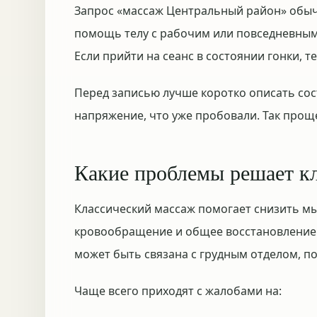
Запрос «массаж Центральный район» обычн
помощь телу с рабочим или повседневным
Если прийти на сеанс в состоянии гонки, т
Перед записью лучше коротко описать состо
напряжение, что уже пробовали. Так проще
Какие проблемы решает к
Классический массаж помогает снизить м
кровообращение и общее восстановление. 
может быть связана с грудным отделом, по
Чаще всего приходят с жалобами на: