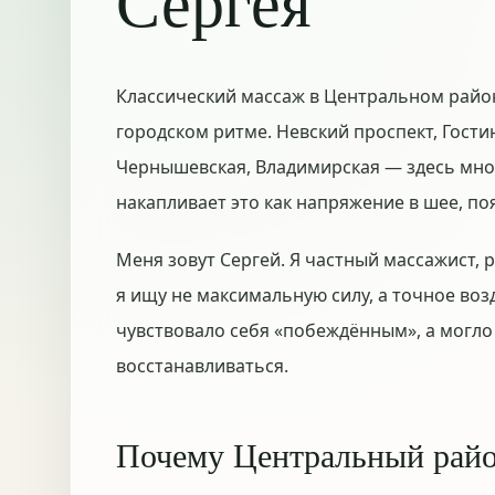
Сергея
Классический массаж в Центральном район
городском ритме. Невский проспект, Гости
Чернышевская, Владимирская — здесь мног
накапливает это как напряжение в шее, по
Меня зовут Сергей. Я частный массажист, 
я ищу не максимальную силу, а точное воз
чувствовало себя «побеждённым», а могло
восстанавливаться.
Почему Центральный рай