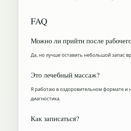
FAQ
Можно ли прийти после рабочего
Да, но лучше оставить небольшой запас в
Это лечебный массаж?
Я работаю в оздоровительном формате и н
диагностика.
Как записаться?