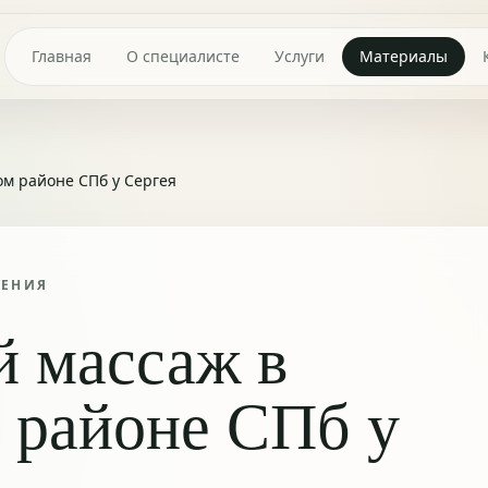
Главная
О специалисте
Услуги
Материалы
м районе СПб у Сергея
ТЕНИЯ
й массаж в
 районе СПб у