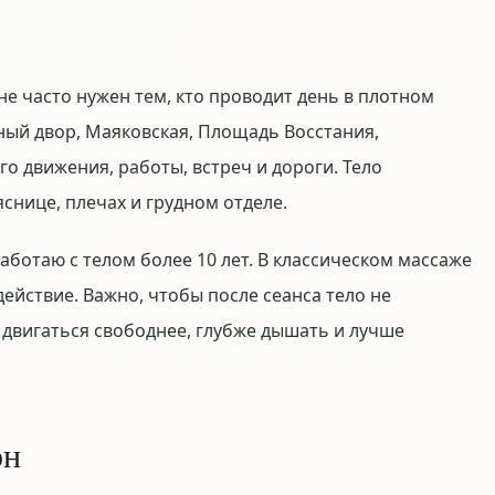
е часто нужен тем, кто проводит день в плотном
ный двор, Маяковская, Площадь Восстания,
о движения, работы, встреч и дороги. Тело
яснице, плечах и грудном отделе.
работаю с телом более 10 лет. В классическом массаже
действие. Важно, чтобы после сеанса тело не
 двигаться свободнее, глубже дышать и лучше
он