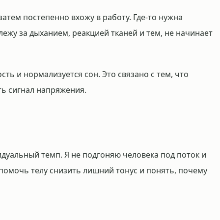
затем постепенно вхожу в работу. Где-то нужна
слежу за дыханием, реакцией тканей и тем, не начинает
ть и нормализуется сон. Это связано с тем, что
ь сигнал напряжения.
дуальный темп. Я не подгоняю человека под поток и
помочь телу снизить лишний тонус и понять, почему