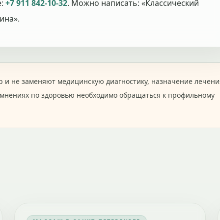
е:
+7 911 842-10-32
. Можно написать: «Классический
ина».
 и не заменяют медицинскую диагностику, назначение лечени
омнениях по здоровью необходимо обращаться к профильному