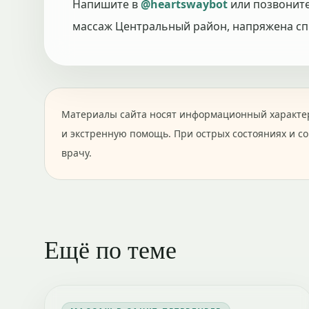
Напишите в
@heartswaybot
или позвонит
массаж Центральный район, напряжена сп
Материалы сайта носят информационный характер
и экстренную помощь. При острых состояниях и с
врачу.
Ещё по теме