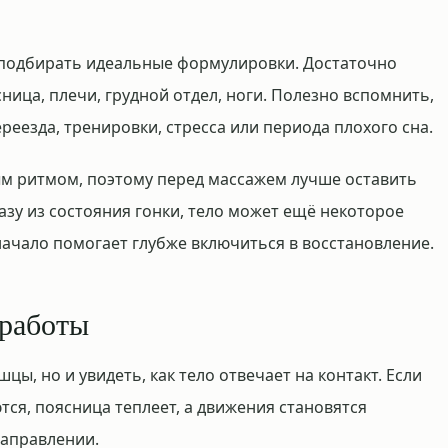
 подбирать идеальные формулировки. Достаточно
ница, плечи, грудной отдел, ноги. Полезно вспомнить,
ереезда, тренировки, стресса или периода плохого сна.
ым ритмом, поэтому перед массажем лучше оставить
азу из состояния гонки, тело может ещё некоторое
ачало помогает глубже включиться в восстановление.
 работы
ы, но и увидеть, как тело отвечает на контакт. Если
тся, поясница теплеет, а движения становятся
направлении.