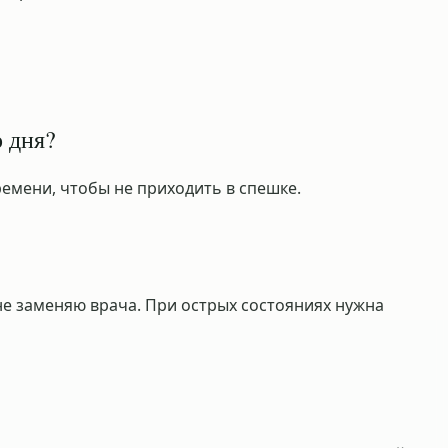
 дня?
ремени, чтобы не приходить в спешке.
е заменяю врача. При острых состояниях нужна