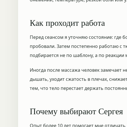
Как проходит работа
Перед сеансом я уточняю состояние: где бо
пробовали. Затем постепенно работаю с тк
подбирается не по шаблону, а по реакции
Иногда после массажа человек замечает не
дышать, уходит сжатость в плечах, снижае
тем, что тело перестает держать постоян
Почему выбирают Сергея
Опыт более 10 лет помогает мне отличать