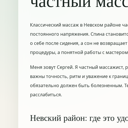
частный мас
Классический массаж в Невском районе част
постоянного напряжения. Спина становитс
о себе после сидения, а сон не возвращает
процедуры, а понятной работы с мастером
Меня зовут Сергей. Я частный массажист, 
важны точность, ритм и уважение к границ
обязательно должен быть болезненным. Те
расслабиться.
Невский район: где это уд