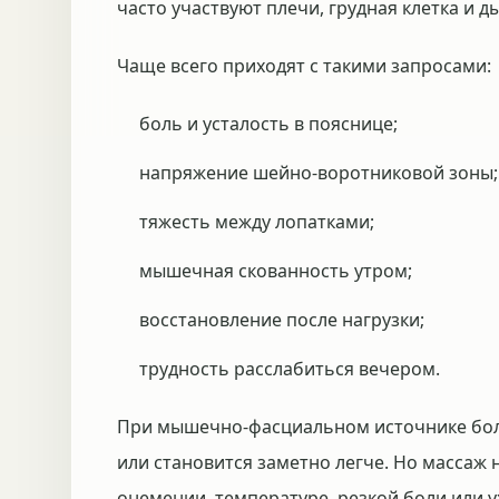
часто участвуют плечи, грудная клетка и д
Чаще всего приходят с такими запросами:
боль и усталость в пояснице;
напряжение шейно-воротниковой зоны;
тяжесть между лопатками;
мышечная скованность утром;
восстановление после нагрузки;
трудность расслабиться вечером.
При мышечно-фасциальном источнике боли 
или становится заметно легче. Но массаж
онемении, температуре, резкой боли или 