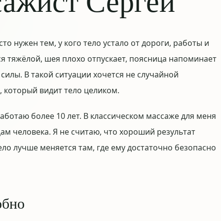
сажист Сергей
о нужен тем, у кого тело устало от дороги, работы и
я тяжёлой, шея плохо отпускает, поясница напоминает
 силы. В такой ситуации хочется не случайной
, который видит тело целиком.
работаю более 10 лет. В классическом массаже для меня
ам человека. Я не считаю, что хороший результат
ло лучше меняется там, где ему достаточно безопасно
обно