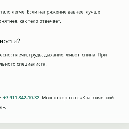
тало легче. Если напряжение давнее, лучше
нятнее, как тело отвечает.
жности?
сно: плечи, грудь, дыхание, живот, спина. При
ьного специалиста.
е:
+7 911 842-10-32
. Можно коротко: «Классический
а».