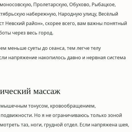
моносовскую, Пролетарскую, Обухово, Рыбацкое,
ктябрьскую набережную, Народную улицу, Весёлый
ст Невский район», скорее всего, вам важны понятный
боты через весь город.
ем меньше суеты до сеанса, тем легче телу
сли напряжение накопилось давно и нервная система
сический массаж
 с мышечным тонусом, кровообращением,
одвижности. Но я не ограничиваюсь только зоной
мотреть таз, ноги, грудной отдел. Если напряжена шея,