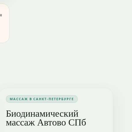
я
МАССАЖ В САНКТ-ПЕТЕРБУРГЕ
Биодинамический
массаж Автово СПб