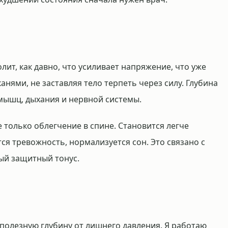
лит, как давно, что усиливает напряжение, что уже
анями, не заставляя тело терпеть через силу. Глубина
 мышц, дыхания и нервной системы.
 только облегчение в спине. Становится легче
тся тревожность, нормализуется сон. Это связано с
ный защитный тонус.
 полезную глубину от лишнего давления. Я работаю