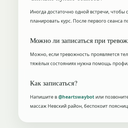
Иногда достаточно одной встречи, чтобы с
планировать курс. После первого сеанса по
Можно ли записаться при трево
Можно, если тревожность проявляется теле
тяжёлых состояниях нужна помощь профил
Как записаться?
Напишите в
@heartswaybot
или позвонит
массаж Невский район, беспокоит поясниц