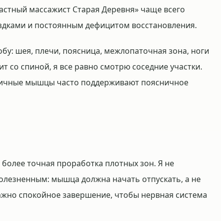
частный массажист Старая Деревня» чаще всего
ездками и постоянным дефицитом восстановления.
бу: шея, плечи, поясница, межлопаточная зона, ноги
ит со спиной, я все равно смотрю соседние участки.
годичные мышцы часто поддерживают поясничное
т более точная проработка плотных зон. Я не
олезненным: мышца должна начать отпускать, а не
важно спокойное завершение, чтобы нервная система