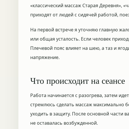
«классический массаж Старая Деревня», «
приходят от людей с сидячей работой, по
На первой встрече я уточняю главную жало
или общая усталость. Если человек приход
Плечевой пояс влияет на шею, а таз и я
напряжение.
Что происходит на сеансе
Работа начинается с разогрева, затем иде
стремлюсь сделать массаж максимально б
уходить в защиту. После основной части 
не оставалась возбужденной.