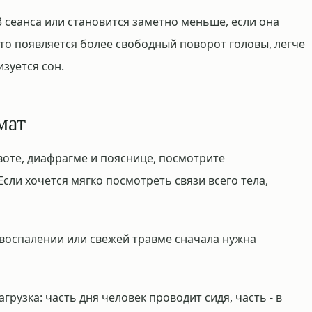
3 сеанса или становится заметно меньше, если она
сто появляется более свободный поворот головы, легче
зуется сон.
мат
оте, диафрагме и пояснице, посмотрите
 Если хочется мягко посмотреть связи всего тела,
 воспалении или свежей травме сначала нужна
рузка: часть дня человек проводит сидя, часть - в