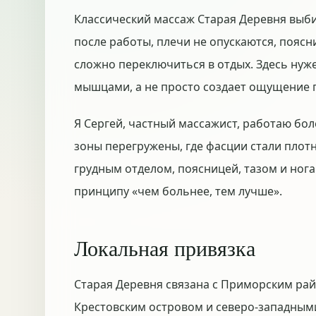
Классический массаж Старая Деревня выби
после работы, плечи не опускаются, поясни
сложно переключиться в отдых. Здесь нуж
мышцами, а не просто создает ощущение 
Я Сергей, частный массажист, работаю боле
зоны перегружены, где фасции стали плотн
грудным отделом, поясницей, тазом и нога
принципу «чем больнее, тем лучше».
Локальная привязка
Старая Деревня связана с Приморским ра
Крестовским островом и северо-западным