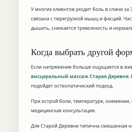
У многих клиентов уходит боль в спине за 
связана с перегрузкой мышц и фасций. Ча
дышать, снижается тревожность и нормали
Когда выбрать другой фор
Если напряжение больше ощущается в жив
висцеральный массаж Старая Деревня
.
подойдет остеопатический подход.
При острой боли, температуре, онемении,
медицинская консультация.
Для Старой Деревни типична смешанная наг