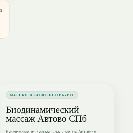
я
МАССАЖ В САНКТ-ПЕТЕРБУРГЕ
Биодинамический
массаж Автово СПб
Биодинамический массаж у метро Автово в