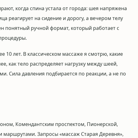
рают, когда спина устала от города: шея напряжена
ца реагирует на сидение и дорогу, а вечером телу
ен понятный ручной формат, который работает с
процедуры.
е 10 лет. В классическом массаже я смотрю, какие
ее, как тело распределяет нагрузку между шеей,
ми. Сила давления подбирается по реакции, а не по
йоном, Комендантским проспектом, Пионерской,
и маршрутами. Запросы «массаж Старая Деревня»,