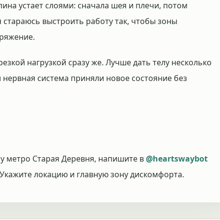
пина устает слоями: сначала шея и плечи, потом
 я стараюсь выстроить работу так, чтобы зоны
пряжение.
езкой нагрузкой сразу же. Лучше дать телу несколько
 нервная система приняли новое состояние без
 у метро Старая Деревня, напишите в
@heartswaybot
 Укажите локацию и главную зону дискомфорта.